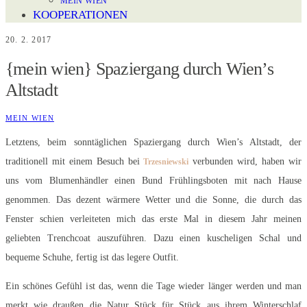
MEIN WIEN
KOOPERATIONEN
20. 2. 2017
{mein wien} Spaziergang durch Wien’s
Altstadt
MEIN WIEN
Letztens, beim sonntäglichen Spaziergang durch Wien’s Altstadt, der
traditionell mit einem Besuch bei
verbunden wird, haben wir
Trzesniewski
uns vom Blumenhändler einen Bund Frühlingsboten mit nach Hause
genommen. Das dezent wärmere Wetter und die Sonne, die durch das
Fenster schien verleiteten mich das erste Mal in diesem Jahr meinen
geliebten Trenchcoat auszuführen. Dazu einen kuscheligen Schal und
bequeme Schuhe, fertig ist das legere Outfit.
Ein schönes Gefühl ist das, wenn die Tage wieder länger werden und man
merkt wie draußen die Natur Stück für Stück aus ihrem Winterschlaf