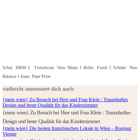
Schal: H&M I Trenchcoat: Vero Moda I Brille: Fossil I Schuhe: New
Balance I Jeans: Pepe Pixie
vielleicht interessiert dich auch:
{mein wien} Zu Besuch bei Herr und Frau Klein : Traumhaftes
Design und beste Qualität für das Kinderzimmer
{mein wien} Zu Besuch bei Herr und Frau Klein : Traumhaftes
Design und beste Qualität für das Kinderzimmer
{mein wien} Die besten französischen Lokale in Wien – Bonjour
Vienne