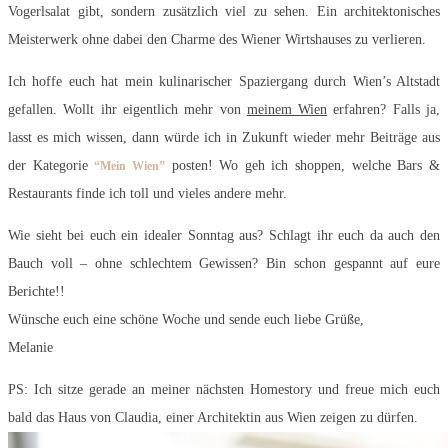
Vogerlsalat gibt, sondern zusätzlich viel zu sehen. Ein architektonisches
Meisterwerk ohne dabei den Charme des Wiener Wirtshauses zu verlieren.
Ich hoffe euch hat mein kulinarischer Spaziergang durch Wien’s Altstadt
gefallen. Wollt ihr eigentlich mehr von
meinem Wien
erfahren? Falls ja,
lasst es mich wissen, dann würde ich in Zukunft wieder mehr Beiträge aus
der Kategorie
posten! Wo geh ich shoppen, welche Bars &
“Mein Wien”
Restaurants finde ich toll und vieles andere mehr.
Wie sieht bei euch ein idealer Sonntag aus? Schlagt ihr euch da auch den
Bauch voll – ohne schlechtem Gewissen? Bin schon gespannt auf eure
Berichte!!
Wünsche euch eine schöne Woche und sende euch liebe Grüße,
Melanie
PS: Ich sitze gerade an meiner nächsten Homestory und freue mich euch
bald das Haus von Claudia, einer Architektin aus Wien zeigen zu dürfen.