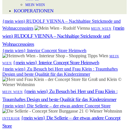
MEIN WIEN
KOOPERATIONEN
{mein wien) RUDOLF VIENNA – Nachhaltige Strickmode und
{mein
Wohnaccessoires
MEIN WIEN
wien) RUDOLF VIENNA – Nachhaltige Strickmode und
Wohnaccessoires
{mein wien} Interior Concept Store Heimweh
MEIN
{mein wien} Interior Concept Store Heimweh
WIEN
{mein wien} Zu Besuch bei Herr und Frau Klein : Traumhaftes
Design und beste Qualität für das Kinderzimmer
{mein wien} Zu Besuch bei Herr und Frau Klein :
MEIN WIEN
Traumhaftes Design und beste Qualität für das Kinderzimmer
{mein wien} Die Sellerie – der etwas andere Concept Store
{mein wien} Die Sellerie – der etwas andere Concept
INTERIOR
Store