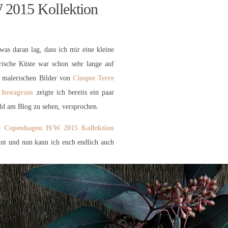
 2015 Kollektion
as daran lag, dass ich mir eine kleine
rische Küste war schon sehr lange auf
e malerischen Bilder von
Cinque Terre
f
Instagram
zeigte ich bereits ein paar
ld am Blog zu sehen, versprochen.
e Copenhagen H/W 2015 Kollektion
ähnt und nun kann ich euch endlich auch