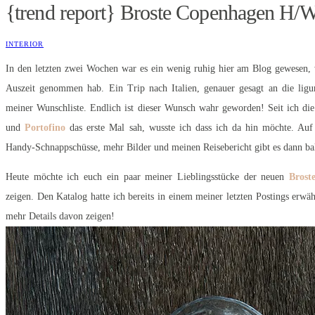
{trend report} Broste Copenhagen H/W
INTERIOR
In den letzten zwei Wochen war es ein wenig ruhig hier am Blog gewesen, w
Auszeit genommen hab. Ein Trip nach Italien, genauer gesagt an die ligu
meiner Wunschliste. Endlich ist dieser Wunsch wahr geworden! Seit ich di
und
Portofino
das erste Mal sah, wusste ich dass ich da hin möchte. Au
Handy-Schnappschüsse, mehr Bilder und meinen Reisebericht gibt es dann ba
Heute möchte ich euch ein paar meiner Lieblingsstücke der neuen
Brost
zeigen. Den Katalog hatte ich bereits in einem meiner letzten Postings erw
mehr Details davon zeigen!