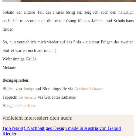
Sobald der andere Teil des Flures fertig ist, zeig ich euch den natürlich
auch. Ich muss nur noch die beste Lösung für das Jacken- und Schuhchaos
finden!
So, nun verzieh ich mich wieder auf das Sofa – ein paar Folgen der zweiten
Staffel warten noch auf mich :)
Wohnsinnige Grüße,
Melanie
Bezugsquellen:
Bilder: von
und Bloomingville via
Juniqe
Geliebtes Zuhause
Teppich:
via Geliebtes Zuhause
Liv Interior
Hängeleuchte:
Kare
vielleicht interessiert dich auch:
{job report} Nachhaltiges Design made in Austria von Gerald
Riedler