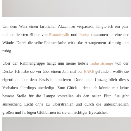
Um dem Weiß einen farblichen Akzent zu verpassen, hängte ich ein paar
meiner liebsten Bilder von
und
zusammen an eine der
Bloomingville
Juniqe
Wände. Durch die selbe Rahmenfarbe wirkt das Arrangement stimmig und
ruhig.
Über der Rahmengruppe hängt nun meine liebste
von der
Industrielampe
Decke. Ich habe sie vor über einem Jahr mal bei
gefunden, wollte sie
KARE
eigentlich über dem Esstisch montieren. Durch den Umzug blieb dieses
Vorhaben allerdings unerledigt. Zum Glück – denn ich könnte mir keine
bessere Stelle für die Lampe vorstellen als den neuen Flur. Sie gibt
ausreichend Licht ohne zu Überstrahlen und durch die unterschiedlich
großen und farbigen Glühbirnen ist sie ein richtiger Eyecatcher.