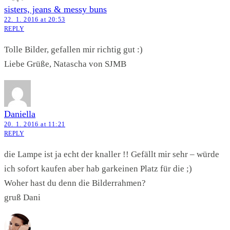
sisters, jeans & messy buns
22. 1. 2016 at 20:53
REPLY
Tolle Bilder, gefallen mir richtig gut :)
Liebe Grüße, Natascha von SJMB
Daniella
20. 1. 2016 at 11:21
REPLY
die Lampe ist ja echt der knaller !! Gefällt mir sehr – würde
ich sofort kaufen aber hab garkeinen Platz für die ;)
Woher hast du denn die Bilderrahmen?
gruß Dani