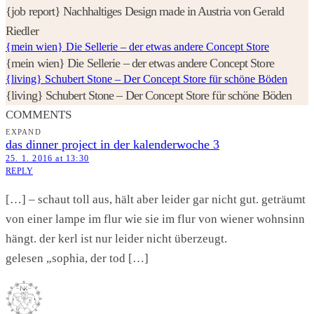
{job report} Nachhaltiges Design made in Austria von Gerald
Riedler
{mein wien} Die Sellerie – der etwas andere Concept Store
{mein wien} Die Sellerie – der etwas andere Concept Store
{living} Schubert Stone – Der Concept Store für schöne Böden
{living} Schubert Stone – Der Concept Store für schöne Böden
COMMENTS
EXPAND
das dinner project in der kalenderwoche 3
25. 1. 2016 at 13:30
REPLY
[…] – schaut toll aus, hält aber leider gar nicht gut. geträumt
von einer lampe im flur wie sie im flur von wiener wohnsinn
hängt. der kerl ist nur leider nicht überzeugt.
gelesen „sophia, der tod […]