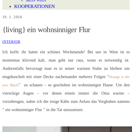
MEIN WIEN
KOOPERATIONEN
19. 1. 2016
{living} ein wohnsinniger Flur
INTERIOR
Ich hoffe ihr hattet ein schönes Wochenende! Bei uns in Wien ist es
momentan klirrend kalt, man geht nur raus, wenn es notwendig ist.
Anderenfalls bevorzugt man es in seiner warmen Stube zu bleiben um
eingekuschelt mit einer Decke nacheinander mehrere Folgen “
Orange is the
” zu schauen – so geschehen im wohnsinnigen Hause. Um den
new Black
viereckige Augen – vor denen einem immer die Oma warnte –
vorzubeugen, nahm ich die eisige Kälte zum Anlass das Vorghaben namens
” ein wohnsinniger Flur ” in die Tat umzusetzen.