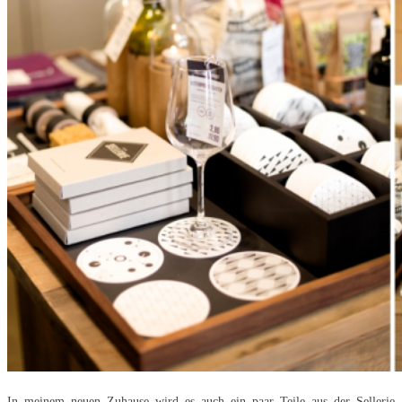
In meinem neuen Zuhause wird es auch ein paar Teile aus der Sellerie