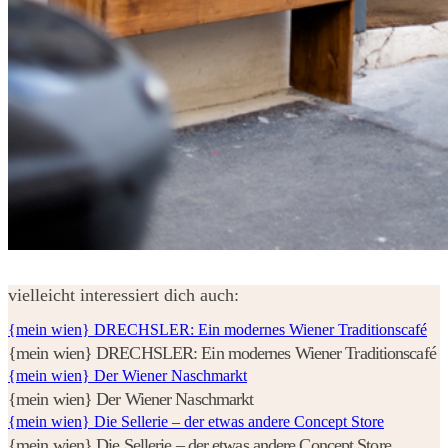
vielleicht interessiert dich auch:
{mein wien} DRECHSLER: Ein modernes Wiener Traditionscafé
{mein wien} DRECHSLER: Ein modernes Wiener Traditionscafé
{mein wien} Der Wiener Naschmarkt
{mein wien} Der Wiener Naschmarkt
{mein wien} Die Sellerie – der etwas andere Concept Store
{mein wien} Die Sellerie – der etwas andere Concept Store