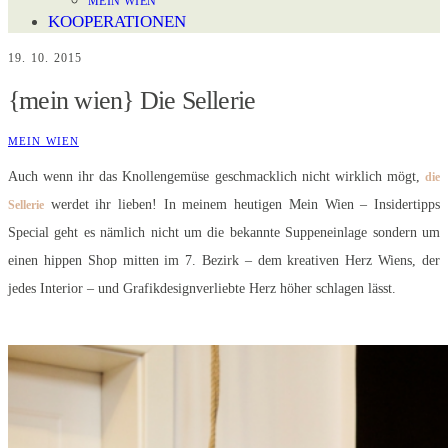
MEIN WIEN
KOOPERATIONEN
19. 10. 2015
{mein wien} Die Sellerie
MEIN WIEN
Auch wenn ihr das Knollengemüse geschmacklich nicht wirklich mögt,
die
werdet ihr lieben! In meinem heutigen Mein Wien – Insidertipps
Sellerie
Special geht es nämlich nicht um die bekannte Suppeneinlage sondern um
einen hippen Shop mitten im 7. Bezirk – dem kreativen Herz Wiens, der
jedes Interior – und Grafikdesignverliebte Herz höher schlagen lässt.