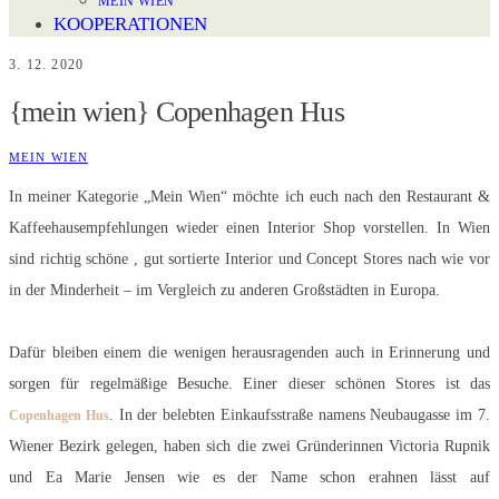
MEIN WIEN
KOOPERATIONEN
3. 12. 2020
{mein wien} Copenhagen Hus
MEIN WIEN
In meiner Kategorie „Mein Wien“ möchte ich euch nach den Restaurant &
Kaffeehausempfehlungen wieder einen Interior Shop vorstellen. In Wien
sind richtig schöne , gut sortierte Interior und Concept Stores nach wie vor
in der Minderheit – im Vergleich zu anderen Großstädten in Europa.
Dafür bleiben einem die wenigen herausragenden auch in Erinnerung und
sorgen für regelmäßige Besuche. Einer dieser schönen Stores ist das
. In der belebten Einkaufsstraße namens Neubaugasse im 7.
Copenhagen Hus
Wiener Bezirk gelegen, haben sich die zwei Gründerinnen Victoria Rupnik
und Ea Marie Jensen wie es der Name schon erahnen lässt auf