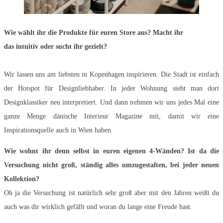
Wie wählt ihr die Produkte für euren Store aus? Macht ihr
das intuitiv oder sucht ihr gezielt?
Wir lassen uns am liebsten in Kopenhagen inspirieren. Die Stadt ist einfach
der Hotspot für Designliebhaber. In jeder Wohnung sieht man dort
Designklassiker neu interpretiert. Und dann nehmen wir uns jedes Mal eine
ganze Menge dänische Interieur Magazine mit, damit wir eine
Inspirationsquelle auch in Wien haben.
Wie wohnt ihr denn selbst in euren eigenen 4-Wänden? Ist da die
Versuchung nicht groß, ständig alles umzugestalten, bei jeder neuen
Kollektion?
Oh ja die Versuchung ist natürlich sehr groß aber mit den Jahren weißt du
auch was dir wirklich gefällt und woran du lange eine Freude hast.