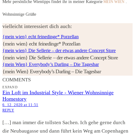
Mehr persönliche Wientipps findet ihr in meiner Kategorie
.
MEIN WIEN
Wohnsinnige Grüße
vielleicht interessiert dich auch:
{mein wien} echt feinedinge* Porzellan
{mein wien} echt feinedinge* Porzellan
{mein wien} Die Sellerie – der etwas andere Concept Store
{mein wien} Die Sellerie – der etwas andere Concept Store
{mein Wien} Everybody’s Darling – Die Tagesbar
{mein Wien} Everybody’s Darling – Die Tagesbar
COMMENTS
EXPAND
Ein Loft im Industrial Style - Wiener Wohnsinnige
Homestory
6. 12. 2020 at 11:51
REPLY
[…] man immer die tollsten Sachen. Ich gehe gerne durch
die Neubaugasse und dann führt kein Weg am Copenhagen