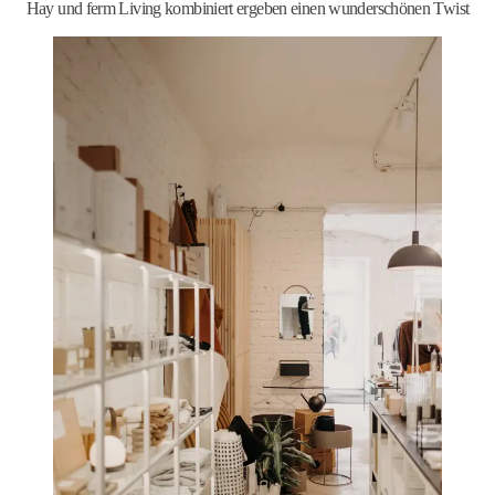
Hay und ferm Living kombiniert ergeben einen wunderschönen Twist