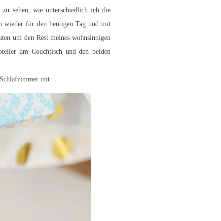
 zu sehen, wie unterschiedlich ich die
n wieder für den heutigen Tag und mit
puten um den Rest meines wohnsinnigen
oteller am Couchtisch und den beiden
 Schlafzimmer mit.