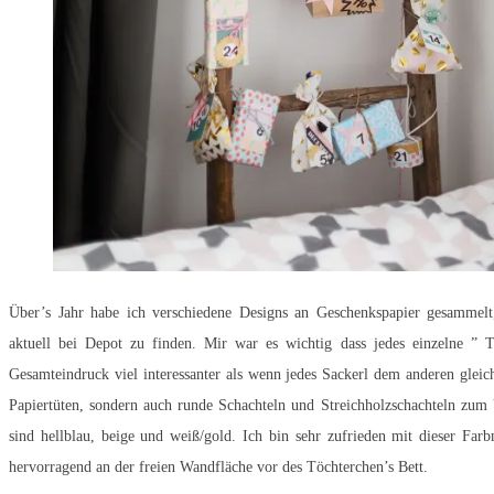
Über’s Jahr habe ich verschiedene Designs an Geschenkspapier gesammelt,
aktuell bei Depot zu finden. Mir war es wichtig dass jedes einzelne ” T
Gesamteindruck viel interessanter als wenn jedes Sackerl dem anderen gleic
Papiertüten, sondern auch runde Schachteln und Streichholzschachteln zum
sind hellblau, beige und weiß/gold. Ich bin sehr zufrieden mit dieser Far
hervorragend an der freien Wandfläche vor des Töchterchen’s Bett.