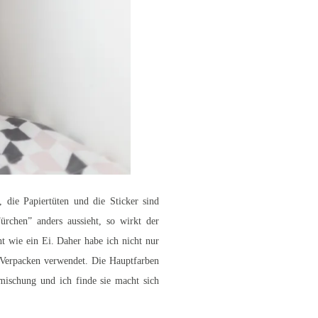
 die Papiertüten und die Sticker sind
ürchen” anders aussieht, so wirkt der
ht wie ein Ei. Daher habe ich nicht nur
 Verpacken verwendet. Die Hauptfarben
bmischung und ich finde sie macht sich