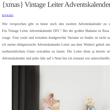
{xmas} Vintage Leiter Adventskalende
DIY
KIDS
Wie versprochen gibt es heute noch den zweiten Adventskalender zu 
Ein Vintage Leiter Adventskalender DIY ! Bei der großen Madame ist Rosa 
vouge. Eine coole und trotzdem kindgerechte Variante zu finden ist nicht
ich meine obligatorische Adventskalender-Leiter aus dem Winkerl geholt um
weihnachtlichem Glanz erstrahlen zu lassen. Die Leiter dient ja bereits se
Adventskalender und jedes Jahr auf’s Neue bin ich erstaunt wie unterschiedlic