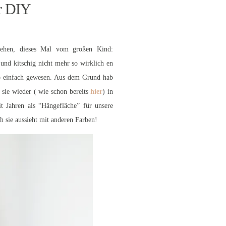
r DIY
sehen, dieses Mal vom großen Kind:
und kitschig nicht mehr so wirklich en
 so einfach gewesen. Aus dem Grund hab
 sie wieder ( wie schon bereits
hier
) in
it Jahren als “Hängefläche” für unsere
h sie aussieht mit anderen Farben!