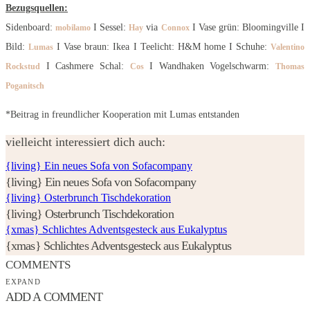
Bezugsquellen:
Sidenboard:
I Sessel:
via
I Vase grün: Bloomingville I
mobilamo
Hay
Connox
Bild:
I Vase braun: Ikea I Teelicht: H&M home I Schuhe:
Lumas
Valentino
I Cashmere Schal:
I Wandhaken Vogelschwarm:
Rockstud
Cos
Thomas
Poganitsch
*Beitrag in freundlicher Kooperation mit Lumas entstanden
vielleicht interessiert dich auch:
{living} Ein neues Sofa von Sofacompany
{living} Ein neues Sofa von Sofacompany
{living} Osterbrunch Tischdekoration
{living} Osterbrunch Tischdekoration
{xmas} Schlichtes Adventsgesteck aus Eukalyptus
{xmas} Schlichtes Adventsgesteck aus Eukalyptus
COMMENTS
EXPAND
ADD A COMMENT