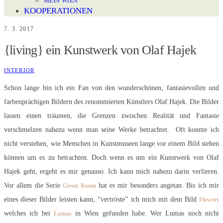
MEIN WIEN
KOOPERATIONEN
7. 3. 2017
{living} ein Kunstwerk von Olaf Hajek
INTERIOR
Schon lange bin ich ein Fan von den wunderschönen, fantasievollen und
farbenprächigen Bildern des renommierten Künstlers Olaf Hajek. Die Bilder
lassen einen träumen, die Grenzen zwischen Realität und Fantasie
verschmelzen nahezu wenn man seine Werke betrachtet. Oft konnte ich
nicht verstehen, wie Menschen in Kunstmuseen lange vor einem Bild stehen
können um es zu betrachten. Doch wenn es um ein Kunstwerk von Olaf
Hajek geht, ergeht es mir genauso. Ich kann mich nahezu darin verlieren.
Vor allem die Serie
hat es mir besonders angetan. Bis ich mir
Green Room
eines dieser Bilder leisten kann, “vertröste” ich mich mit dem Bild
Flowers
welches ich bei
in Wien gefunden habe. Wer Lumas noch nicht
Lumas