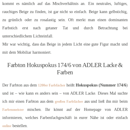
kommt es nämlich auf das Mischverhältnis an. Ein neutrales, luftiges,
rauchiges Beige zu finden, ist gar nicht so einfach. Beige kann gelbstichig,
zu grünlich oder zu rosalastig sein. Oft merkt man einen dominanten
Farbstich erst nach getaner Tat und durch Betrachtung bei
unterschiedlichem Lichteinfall.
Mir war wichtig, dass das Beige in jedem Licht eine gute Figur macht und
mit dem Mobiliar harmoniert.
Farbton Hokuspokus 174/6 von ADLER Lacke &
Farben
Der Farbton aus dem
heißt
Hokuspokus (Nummer 174/6
)
1200er Farbfächer
und ist – wie kann es anders sein – von ADLER Lacke. Dieses Mal suchte
ich mir einen Farbton aus dem
aus und ließ ihn mir beim
großen Farbfächer
mischen. Ihr könnt auf der Homepage von ADLER
Farbenmeister
informieren, welches Farbenfachgeschäft in eurer Nähe ist oder einfach
bestellen.
online