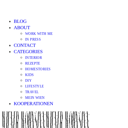
BLOG
ABOUT
WORK WITH ME
IN PRESS
CONTACT
CATEGORIES
INTERIOR
REZEPTE
HOMESTORIES
KIDS
DIY
LIFESTYLE
TRAVEL
MEIN WIEN
KOOPERATIONEN