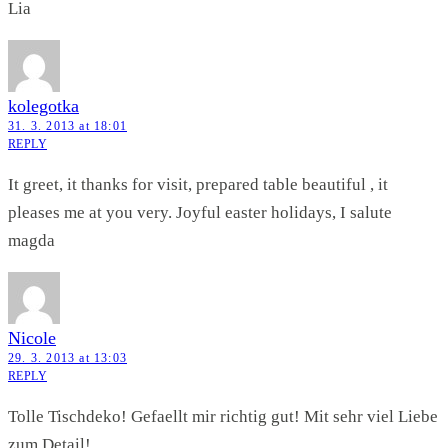
Lia
kolegotka
31. 3. 2013 at 18:01
REPLY
It greet, it thanks for visit, prepared table beautiful , it
pleases me at you very. Joyful easter holidays, I salute
magda
Nicole
29. 3. 2013 at 13:03
REPLY
Tolle Tischdeko! Gefaellt mir richtig gut! Mit sehr viel Liebe
zum Detail!