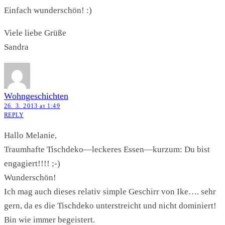
Einfach wunderschön! :)
Viele liebe Grüße
Sandra
Wohngeschichten
26. 3. 2013 at 1:49
REPLY
Hallo Melanie,
Traumhafte Tischdeko—leckeres Essen—kurzum: Du bist
engagiert!!!! ;-)
Wunderschön!
Ich mag auch dieses relativ simple Geschirr von Ike…. sehr
gern, da es die Tischdeko unterstreicht und nicht dominiert!
Bin wie immer begeistert.