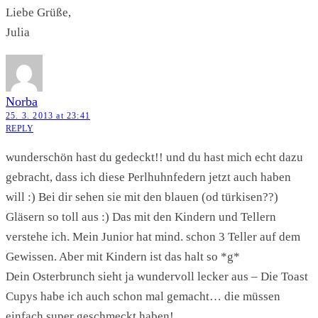
Liebe Grüße,
Julia
Norba
25. 3. 2013 at 23:41
REPLY
wunderschön hast du gedeckt!! und du hast mich echt dazu
gebracht, dass ich diese Perlhuhnfedern jetzt auch haben
will :) Bei dir sehen sie mit den blauen (od türkisen??)
Gläsern so toll aus :) Das mit den Kindern und Tellern
verstehe ich. Mein Junior hat mind. schon 3 Teller auf dem
Gewissen. Aber mit Kindern ist das halt so *g*
Dein Osterbrunch sieht ja wundervoll lecker aus – Die Toast
Cupys habe ich auch schon mal gemacht… die müssen
einfach super geschmeckt haben!