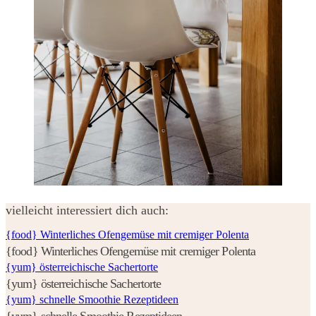
vielleicht interessiert dich auch:
{food} Winterliches Ofengemüse mit cremiger Polenta
{food} Winterliches Ofengemüse mit cremiger Polenta
{yum} österreichische Sachertorte
{yum} österreichische Sachertorte
{yum} schnelle Smoothie Rezeptideen
{yum} schnelle Smoothie Rezeptideen