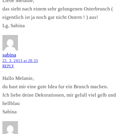
Liebe Melanie,
das sieht nach einem sehr gelungenen Osterbrunch (
eigentlich ist ja noch gar nicht Ostern ! ) aus!
Lg, Sabina
sabina
25. 3. 2013 at 20:33
REPLY
Hallo Melanie,
du hast mir eine gute Idea fur ein Brunch machen.
Ich liebe deine Dekorationen, mir gefall viel gelb und
hellblau
Sabina