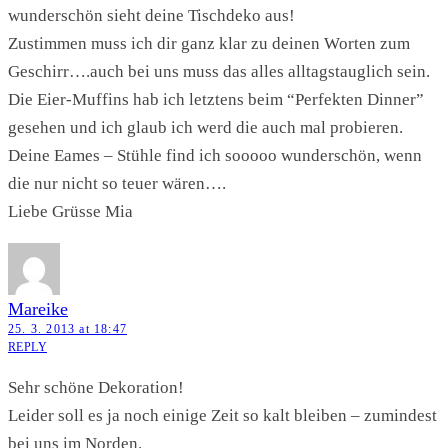
wunderschön sieht deine Tischdeko aus!
Zustimmen muss ich dir ganz klar zu deinen Worten zum
Geschirr….auch bei uns muss das alles alltagstauglich sein.
Die Eier-Muffins hab ich letztens beim “Perfekten Dinner”
gesehen und ich glaub ich werd die auch mal probieren.
Deine Eames – Stühle find ich sooooo wunderschön, wenn
die nur nicht so teuer wären….
Liebe Grüsse Mia
Mareike
25. 3. 2013 at 18:47
REPLY
Sehr schöne Dekoration!
Leider soll es ja noch einige Zeit so kalt bleiben – zumindest
bei uns im Norden.