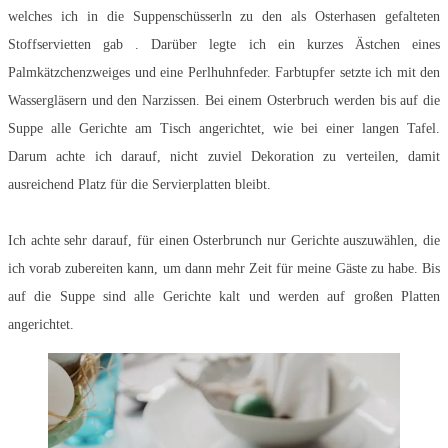
welches ich in die Suppenschüsserln zu den als Osterhasen gefalteten
Stoffservietten gab . Darüber legte ich ein kurzes Ästchen eines
Palmkätzchenzweiges und eine Perlhuhnfeder. Farbtupfer setzte ich mit den
Wassergläsern und den Narzissen. Bei einem Osterbruch werden bis auf die
Suppe alle Gerichte am Tisch angerichtet, wie bei einer langen Tafel.
Darum achte ich darauf, nicht zuviel Dekoration zu verteilen, damit
ausreichend Platz für die Servierplatten bleibt.
Ich achte sehr darauf, für einen Osterbrunch nur Gerichte auszuwählen, die
ich vorab zubereiten kann, um dann mehr Zeit für meine Gäste zu habe. Bis
auf die Suppe sind alle Gerichte kalt und werden auf großen Platten
angerichtet.