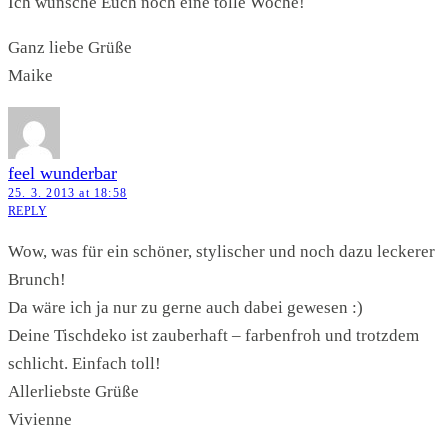
Ich wünsche Euch noch eine tolle Woche!
Ganz liebe Grüße
Maike
feel wunderbar
25. 3. 2013 at 18:58
REPLY
Wow, was für ein schöner, stylischer und noch dazu leckerer
Brunch!
Da wäre ich ja nur zu gerne auch dabei gewesen :)
Deine Tischdeko ist zauberhaft – farbenfroh und trotzdem
schlicht. Einfach toll!
Allerliebste Grüße
Vivienne