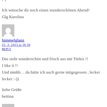
Ich wünsche dir noch einen wunderschönen Abend!
Glg Karolina
himmelglanz
25. 3. 2013 at 19:50
REPLY
Das sieht wunderschön und frisch aus mit Türkis !!
I like it !!
Und mmhh… da hätte ich auch gerne mitgegessen , lecker
lecker :-))
liebe Grüße
bettina