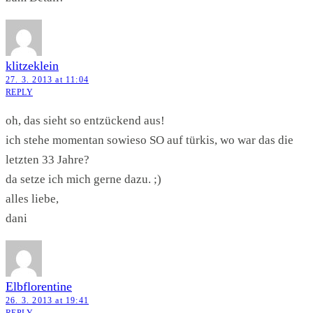
klitzeklein
27. 3. 2013 at 11:04
REPLY
oh, das sieht so entzückend aus!
ich stehe momentan sowieso SO auf türkis, wo war das die
letzten 33 Jahre?
da setze ich mich gerne dazu. ;)
alles liebe,
dani
Elbflorentine
26. 3. 2013 at 19:41
REPLY