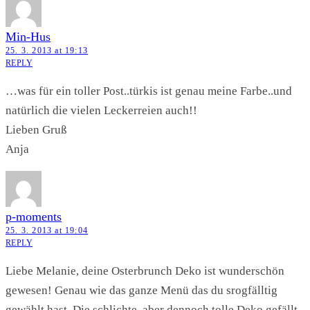
Min-Hus
25. 3. 2013 at 19:13
REPLY
…was für ein toller Post..türkis ist genau meine Farbe..und
natürlich die vielen Leckerreien auch!!
Lieben Gruß
Anja
p-moments
25. 3. 2013 at 19:04
REPLY
Liebe Melanie, deine Osterbrunch Deko ist wunderschön
gewesen! Genau wie das ganze Menü das du srogfälltig
gewählt hast. Die schlichte, aber dennoch tolle Deko gefällt