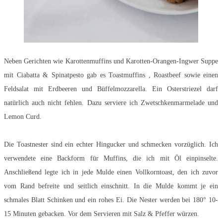
Neben Gerichten wie Karottenmuffins und Karotten-Orangen-Ingwer Suppe
mit Ciabatta & Spinatpesto gab es Toastmuffins , Roastbeef sowie einen
Feldsalat mit Erdbeeren und Büffelmozzarella. Ein Osterstriezel darf
natürlich auch nicht fehlen. Dazu serviere ich Zwetschkenmarmelade und
Lemon Curd.
Die Toastnester sind ein echter Hingucker und schmecken vorzüglich. Ich
verwendete eine Backform für Muffins, die ich mit Öl einpinselte.
Anschließend legte ich in jede Mulde einen Vollkorntoast, den ich zuvor
vom Rand befreite und seitlich einschnitt. In die Mulde kommt je ein
schmales Blatt Schinken und ein rohes Ei. Die Nester werden bei 180° 10-
15 Minuten gebacken. Vor dem Servieren mit Salz & Pfeffer würzen.