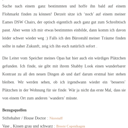
Suche nach einem ganz bestimmten und hoffe ihn bald auf einem
Flohmarkt finden zu können! Derzeit sitze ich ‘noch’ auf einem meiner
Eames DSW Chairs, der optisch eigentlich auch ganz gut zum Schreibtisch
passt. Aber wenn ich mir etwas bestimmtes einbilde, dann komm ich davon
leider schwer wieder weg :) Falls ich den Bürostuhl meiner Träume finden
sollte in naher Zukunft, zeig ich ihn euch natürlich sofort .
Die Leiter vom Speicher meines Opas hat hier auch ein würdiges Plätzchen
gefunden. Ich finde, sie gibt mit ihrem Shabby Look einen wunderbarer
Kontrast zu all den neuen Dingen ab und darf darum erstmal hier stehen
bleiben. Wir werden sehen, ob ich irgendwann wieder ein ‘besseres’
Plätzchen in der Wohnung für sie finde. Wär ja nicht das erste Mal, dass sie
von einem Ort zum anderen ‘wandern’ müsste.
Bezugsquellen
Stiftehalter / House Doctor :
Nicestuff
Vase , Kissen grau und schwarz :
Broste Copenhagen