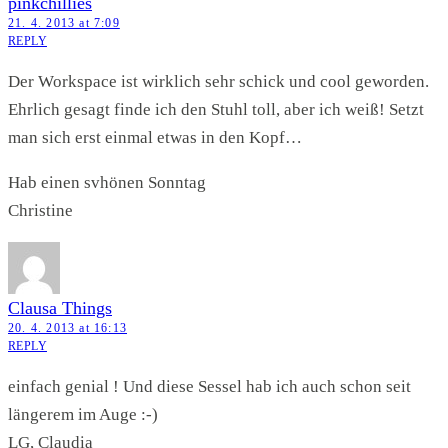
pinkchillies
21. 4. 2013 at 7:09
REPLY
Der Workspace ist wirklich sehr schick und cool geworden.
Ehrlich gesagt finde ich den Stuhl toll, aber ich weiß! Setzt
man sich erst einmal etwas in den Kopf…
Hab einen svhönen Sonntag
Christine
Clausa Things
20. 4. 2013 at 16:13
REPLY
einfach genial ! Und diese Sessel hab ich auch schon seit
längerem im Auge :-)
LG, Claudia