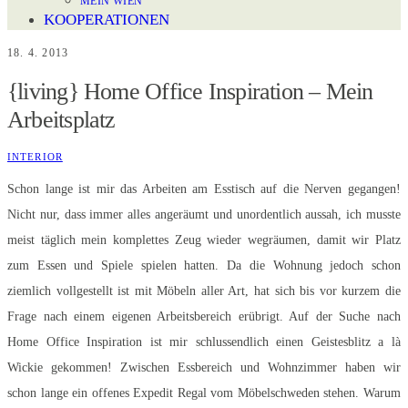
MEIN WIEN
KOOPERATIONEN
18. 4. 2013
{living} Home Office Inspiration – Mein
Arbeitsplatz
INTERIOR
Schon lange ist mir das Arbeiten am Esstisch auf die Nerven gegangen!
Nicht nur, dass immer alles angeräumt und unordentlich aussah, ich musste
meist täglich mein komplettes Zeug wieder wegräumen, damit wir Platz
zum Essen und Spiele spielen hatten. Da die Wohnung jedoch schon
ziemlich vollgestellt ist mit Möbeln aller Art, hat sich bis vor kurzem die
Frage nach einem eigenen Arbeitsbereich erübrigt. Auf der Suche nach
Home Office Inspiration ist mir schlussendlich einen Geistesblitz a là
Wickie gekommen! Zwischen Essbereich und Wohnzimmer haben wir
schon lange ein offenes Expedit Regal vom Möbelschweden stehen. Warum