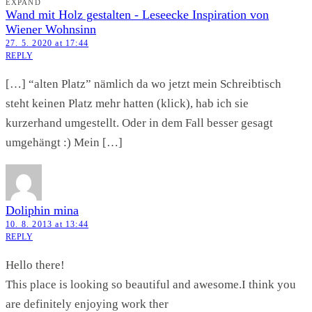
EXPAND
Wand mit Holz gestalten - Leseecke Inspiration von
Wiener Wohnsinn
27. 5. 2020 at 17:44
REPLY
[…] “alten Platz” nämlich da wo jetzt mein Schreibtisch
steht keinen Platz mehr hatten (klick), hab ich sie
kurzerhand umgestellt. Oder in dem Fall besser gesagt
umgehängt :) Mein […]
Doliphin mina
10. 8. 2013 at 13:44
REPLY
Hello there!
This place is looking so beautiful and awesome.I think you
are definitely enjoying work ther