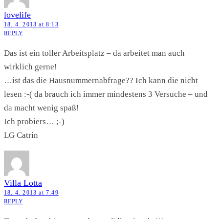
lovelife
18. 4. 2013 at 8:13
REPLY
Das ist ein toller Arbeitsplatz – da arbeitet man auch
wirklich gerne!
…ist das die Hausnummernabfrage?? Ich kann die nicht
lesen :-( da brauch ich immer mindestens 3 Versuche – und
da macht wenig spaß!
Ich probiers… ;-)
LG Catrin
Villa Lotta
18. 4. 2013 at 7:49
REPLY