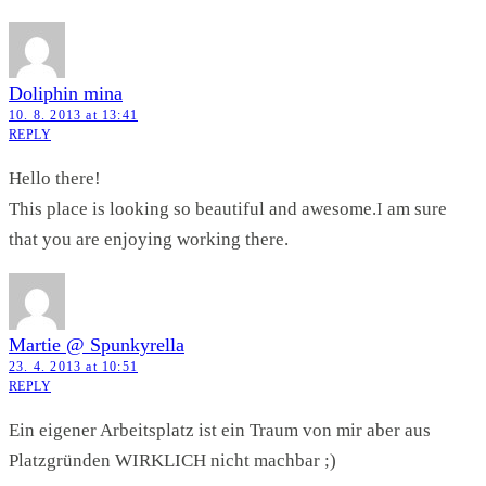
Doliphin mina
10. 8. 2013 at 13:41
REPLY
Hello there!
This place is looking so beautiful and awesome.I am sure
that you are enjoying working there.
Martie @ Spunkyrella
23. 4. 2013 at 10:51
REPLY
Ein eigener Arbeitsplatz ist ein Traum von mir aber aus
Platzgründen WIRKLICH nicht machbar ;)