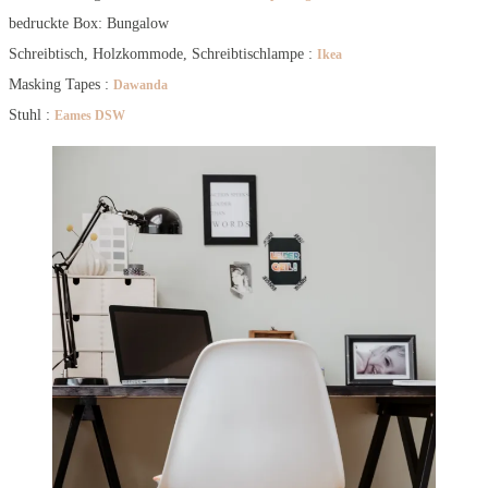
bedruckte Box: Bungalow
Schreibtisch, Holzkommode, Schreibtischlampe :
Ikea
Masking Tapes :
Dawanda
Stuhl :
Eames DSW