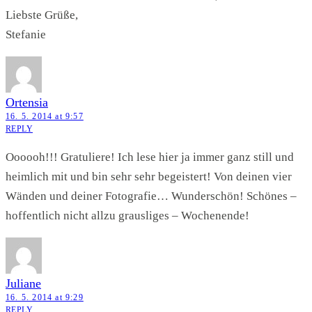
Liebste Grüße,
Stefanie
Ortensia
16. 5. 2014 at 9:57
REPLY
Oooooh!!! Gratuliere! Ich lese hier ja immer ganz still und
heimlich mit und bin sehr sehr begeistert! Von deinen vier
Wänden und deiner Fotografie… Wunderschön! Schönes –
hoffentlich nicht allzu grausliges – Wochenende!
Juliane
16. 5. 2014 at 9:29
REPLY