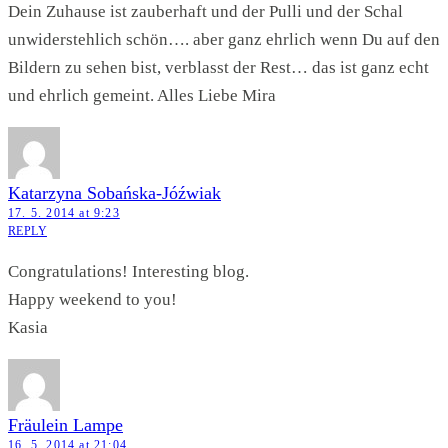
Dein Zuhause ist zauberhaft und der Pulli und der Schal
unwiderstehlich schön…. aber ganz ehrlich wenn Du auf den
Bildern zu sehen bist, verblasst der Rest… das ist ganz echt
und ehrlich gemeint. Alles Liebe Mira
Katarzyna Sobańska-Jóźwiak
17. 5. 2014 at 9:23
REPLY
Congratulations! Interesting blog.
Happy weekend to you!
Kasia
Fräulein Lampe
16. 5. 2014 at 21:04