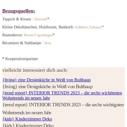
Bezugsquellen:
Teppich & Kissen :
*
Nicestuff
Kleine Dekohäuschen, Holzboxen, Bastkorb:
*
Geliebtes Zuhause
Rautenkerze:
*
Broste Copenhagen
Rècamiere & Stehlampe :
Ikea
*
Kooperationspartner
vielleicht interessiert dich auch:
{living} eine Designküche in Weiß von Bulthaup
{living} eine Designküche in Weiß von Bulthaup
{trend report} INTERIOR TRENDS 2023 – die sechs wichtigsten
Wohntrends im neuen Jahr
{trend report} INTERIOR TRENDS 2023 – die sechs wichtigsten
Wohntrends im neuen Jahr
{kids} Kinderzimmer Deko
{kids} Kinderzimmer Deko