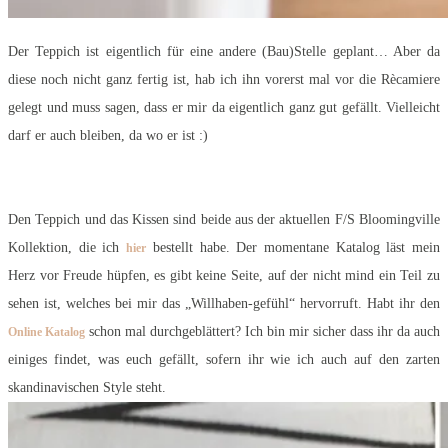
Der Teppich ist eigentlich für eine andere (Bau)Stelle geplant… Aber da
diese noch nicht ganz fertig ist, hab ich ihn vorerst mal vor die Rècamiere
gelegt und muss sagen, dass er mir da eigentlich ganz gut gefällt. Vielleicht
darf er auch bleiben, da wo er ist
:)
Den Teppich und das Kissen sind beide aus der aktuellen F/S Bloomingville
Kollektion, die ich
bestellt habe. Der momentane Katalog läst mein
hier
Herz vor Freude hüpfen, es gibt keine Seite, auf der nicht mind ein Teil zu
sehen ist, welches bei mir das „Willhaben-gefühl“ hervorruft. Habt ihr den
schon mal durchgeblättert? Ich bin mir sicher dass ihr da auch
Online Katalog
einiges findet, was euch gefällt, sofern ihr wie ich auch auf den zarten
skandinavischen Style steht.