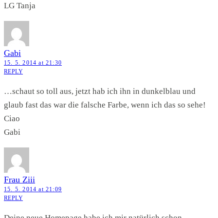
LG Tanja
Gabi
15. 5. 2014 at 21:30
REPLY
…schaut so toll aus, jetzt hab ich ihn in dunkelblau und
glaub fast das war die falsche Farbe, wenn ich das so sehe!
Ciao
Gabi
Frau Ziii
15. 5. 2014 at 21:09
REPLY
Deine neue Homepage habe ich mir natürlich schon