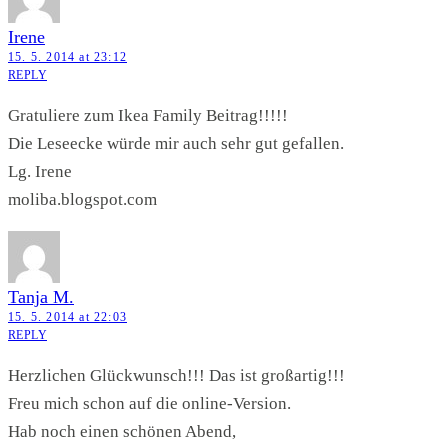
Irene
15. 5. 2014 at 23:12
REPLY
Gratuliere zum Ikea Family Beitrag!!!!!
Die Leseecke würde mir auch sehr gut gefallen.
Lg. Irene
moliba.blogspot.com
Tanja M.
15. 5. 2014 at 22:03
REPLY
Herzlichen Glückwunsch!!! Das ist großartig!!!
Freu mich schon auf die online-Version.
Hab noch einen schönen Abend,