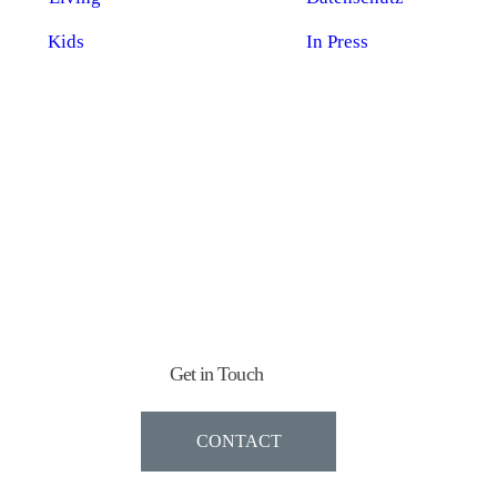
Kids
In Press
Get in Touch
CONTACT