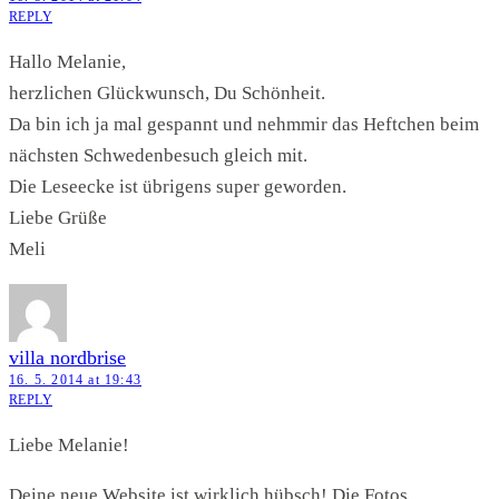
REPLY
Hallo Melanie,
herzlichen Glückwunsch, Du Schönheit.
Da bin ich ja mal gespannt und nehmmir das Heftchen beim
nächsten Schwedenbesuch gleich mit.
Die Leseecke ist übrigens super geworden.
Liebe Grüße
Meli
villa nordbrise
16. 5. 2014 at 19:43
REPLY
Liebe Melanie!
Deine neue Website ist wirklich hübsch! Die Fotos…