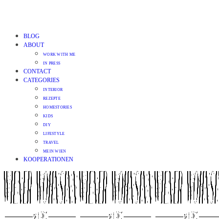
BLOG
ABOUT
WORK WITH ME
IN PRESS
CONTACT
CATEGORIES
INTERIOR
REZEPTE
HOMESTORIES
KIDS
DIY
LIFESTYLE
TRAVEL
MEIN WIEN
KOOPERATIONEN