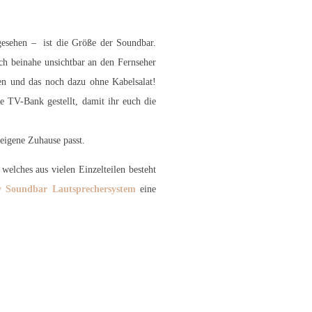
t gesehen – ist die Größe der Soundbar.
ich beinahe unsichtbar an den Fernseher
len und das noch dazu ohne Kabelsalat!
ie TV-Bank gestellt, damit ihr euch die
eigene Zuhause passt.
elches aus vielen Einzelteilen besteht
 Soundbar Lautsprechersystem
eine