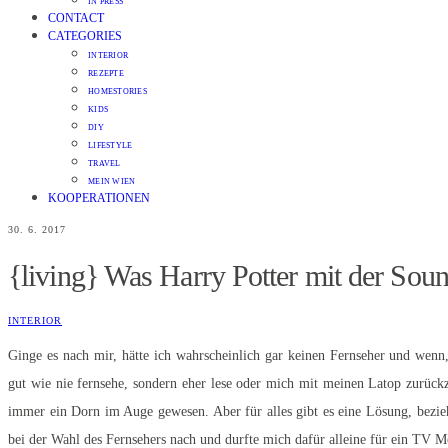
IN PRESS
CONTACT
CATEGORIES
INTERIOR
REZEPTE
HOMESTORIES
KIDS
DIY
LIFESTYLE
TRAVEL
MEIN WIEN
KOOPERATIONEN
30. 6. 2017
{living} Was Harry Potter mit der Sou
INTERIOR
Ginge es nach mir, hätte ich wahrscheinlich gar keinen Fernseher und wenn
gut wie nie fernsehe, sondern eher lese oder mich mit meinen Latop zurück
immer ein Dorn im Auge gewesen. Aber für alles gibt es eine Lösung, bezi
bei der Wahl des Fernsehers nach und durfte mich dafür alleine für ein TV M