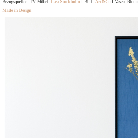
Bezugsquellen: TV Möbel:
Ikea Stockholm
I Bild :
Art&Co
I Vasen: Bloo
Made in Design