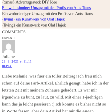
{xmas} Adventsgesteck DIY Idee
Ein wohnsinniger Umzug mit den Profis von Ants Trans
Ein wohnsinniger Umzug mit den Profis von Ants Trans
{living} ein Kunstwerk von Olaf Hajek
{living} ein Kunstwerk von Olaf Hajek
COMMENTS
EXPAND
Juliane
29. 3. 2021 at 11:11
REPLY
Liebe Melanie, was fuer ein toller Beitrag! Ich freu mich
schon auf deine Farb-Artikel. Ehrlich gesagt, habe ich in der
letzten Zeit mit meinem Zuhause gehadert. Es war mir
irgendwie zu bunt, zu laut, zu wild. Mit einer 1-jaehrigen
kann das ja leicht passieren :) Ich konnte es bisher nicht so
in Worte fassen, aber dein Artikel hat mir die Augen