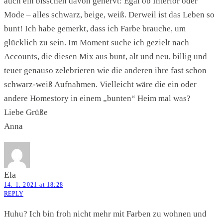
auch ein bisschen davon genervt: Egal ob Interior oder
Mode – alles schwarz, beige, weiß. Derweil ist das Leben so
bunt! Ich habe gemerkt, dass ich Farbe brauche, um
glücklich zu sein. Im Moment suche ich gezielt nach
Accounts, die diesen Mix aus bunt, alt und neu, billig und
teuer genauso zelebrieren wie die anderen ihre fast schon
schwarz-weiß Aufnahmen. Vielleicht wäre die ein oder
andere Homestory in einem „bunten“ Heim mal was?
Liebe Grüße
Anna
Ela
14. 1. 2021 at 18:28
REPLY
Huhu? Ich bin froh nicht mehr mit Farben zu wohnen und