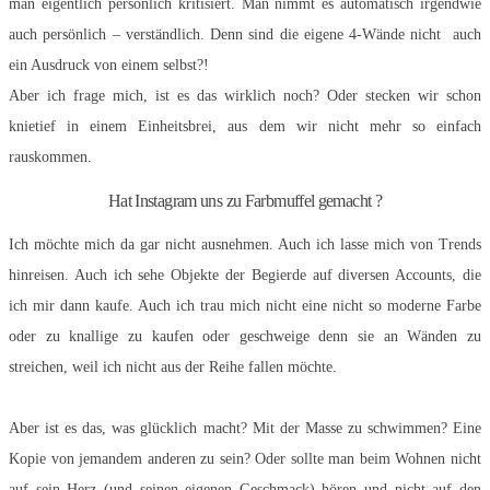
man eigentlich persönlich kritisiert. Man nimmt es automatisch irgendwie
auch persönlich – verständlich. Denn sind die eigene 4-Wände nicht auch
ein Ausdruck von einem selbst?!
Aber ich frage mich, ist es das wirklich noch? Oder stecken wir schon
knietief in einem Einheitsbrei, aus dem wir nicht mehr so einfach
rauskommen.
Hat Instagram uns zu Farbmuffel gemacht ?
Ich möchte mich da gar nicht ausnehmen. Auch ich lasse mich von Trends
hinreisen. Auch ich sehe Objekte der Begierde auf diversen Accounts, die
ich mir dann kaufe. Auch ich trau mich nicht eine nicht so moderne Farbe
oder zu knallige zu kaufen oder geschweige denn sie an Wänden zu
streichen, weil ich nicht aus der Reihe fallen möchte.
Aber ist es das, was glücklich macht? Mit der Masse zu schwimmen? Eine
Kopie von jemandem anderen zu sein? Oder sollte man beim Wohnen nicht
auf sein Herz (und seinen eigenen Geschmack) hören und nicht auf den