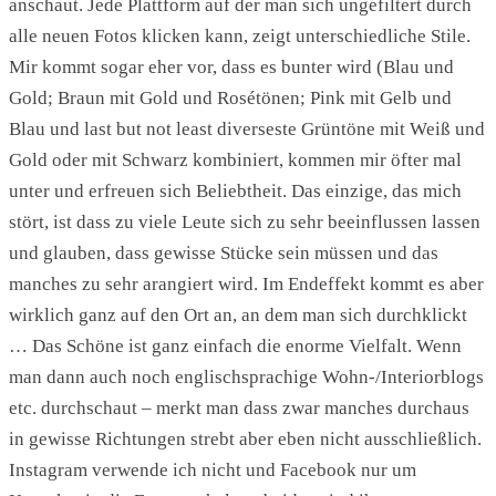
anschaut. Jede Plattform auf der man sich ungefiltert durch
alle neuen Fotos klicken kann, zeigt unterschiedliche Stile.
Mir kommt sogar eher vor, dass es bunter wird (Blau und
Gold; Braun mit Gold und Rosétönen; Pink mit Gelb und
Blau und last but not least diverseste Grüntöne mit Weiß und
Gold oder mit Schwarz kombiniert, kommen mir öfter mal
unter und erfreuen sich Beliebtheit. Das einzige, das mich
stört, ist dass zu viele Leute sich zu sehr beeinflussen lassen
und glauben, dass gewisse Stücke sein müssen und das
manches zu sehr arangiert wird. Im Endeffekt kommt es aber
wirklich ganz auf den Ort an, an dem man sich durchklickt
… Das Schöne ist ganz einfach die enorme Vielfalt. Wenn
man dann auch noch englischsprachige Wohn-/Interiorblogs
etc. durchschaut – merkt man dass zwar manches durchaus
in gewisse Richtungen strebt aber eben nicht ausschließlich.
Instagram verwende ich nicht und Facebook nur um