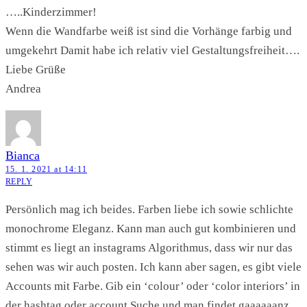
…..Kinderzimmer!
Wenn die Wandfarbe weiß ist sind die Vorhänge farbig und
umgekehrt Damit habe ich relativ viel Gestaltungsfreiheit….
Liebe Grüße
Andrea
Bianca
15. 1. 2021 at 14:11
REPLY
Persönlich mag ich beides. Farben liebe ich sowie schlichte
monochrome Eleganz. Kann man auch gut kombinieren und
stimmt es liegt an instagrams Algorithmus, dass wir nur das
sehen was wir auch posten. Ich kann aber sagen, es gibt viele
Accounts mit Farbe. Gib ein ‘colour’ oder ‘color interiors’ in
der hashtag oder account Suche und man findet gaaaaaanz