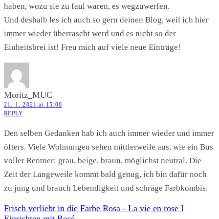
haben, wozu sie zu faul waren, es wegzuwerfen.
Und deshalb les ich auch so gern deinen Blog, weil ich hier
immer wieder überrascht werd und es nicht so der
Einheitsbrei ist! Freu mich auf viele neue Einträge!
Moritz_MUC
21. 1. 2021 at 15:00
REPLY
Den selben Gedanken hab ich auch immer wieder und immer
öfters. Viele Wohnungen sehen mittlerweile aus, wie ein Bus
voller Rentner: grau, beige, braun, möglichst neutral. Die
Zeit der Langeweile kommt bald genug, ich bin dafür noch
zu jung und brauch Lebendigkeit und schräge Farbkombis.
Frisch verliebt in die Farbe Rosa - La vie en rose I
Einrichten mit Rosé