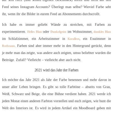
Feed seines Instagram Accounts? Überlegt man selbst? Wieviel Farbe seht
ihr, wenn ihr die Bilder in eurem Feed an Abonnements durchscrollt.
Ich habe es immer geliebt Wände zu streichen, mit Farben zu
experimentieren.
oder
im Wohnzimmer,
Helles Blau
Dunkelgrün
dunkles Blau
im Schlafzimmer, ein Arbeitszimmer in
, ein Esszimmer in
Korallrot
. Farben sind aber immer mehr in den Hintergrund gerückt, denn
Rotbraun
je mehr man das zeigte, was andere auch zeigten, umso beliebter wurden die
Beiträge. Zufall? Vielleicht – vielleicht aber auch nicht.
2021 wird das Jahr der Farben
Ich möchte das Jahr 2021 als Jahr der Farbe benennen und mehr davon in
unser aller Leben bringen. Es gibt so tolle Farbtöne – abseits von Grau,
Weiß, Schwarz und Beige, die eine Bühne verdient haben. 2021 werde ich
jeden Monat einen anderen Farbton vorstellen und euch zeigen, wie bunt die
Welt des Interiors ist. Es wird in jedem Artikel ein Moodboard geben mit