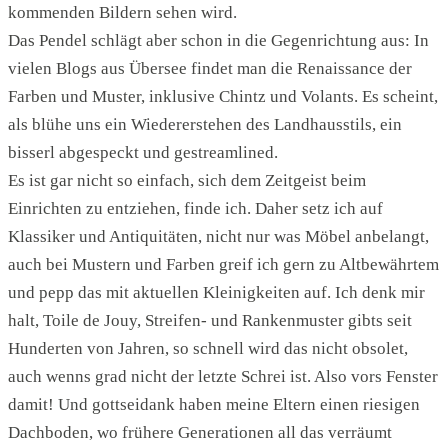
kommenden Bildern sehen wird.
Das Pendel schlägt aber schon in die Gegenrichtung aus: In
vielen Blogs aus Übersee findet man die Renaissance der
Farben und Muster, inklusive Chintz und Volants. Es scheint,
als blühe uns ein Wiedererstehen des Landhausstils, ein
bisserl abgespeckt und gestreamlined.
Es ist gar nicht so einfach, sich dem Zeitgeist beim
Einrichten zu entziehen, finde ich. Daher setz ich auf
Klassiker und Antiquitäten, nicht nur was Möbel anbelangt,
auch bei Mustern und Farben greif ich gern zu Altbewährtem
und pepp das mit aktuellen Kleinigkeiten auf. Ich denk mir
halt, Toile de Jouy, Streifen- und Rankenmuster gibts seit
Hunderten von Jahren, so schnell wird das nicht obsolet,
auch wenns grad nicht der letzte Schrei ist. Also vors Fenster
damit! Und gottseidank haben meine Eltern einen riesigen
Dachboden, wo frühere Generationen all das verräumt