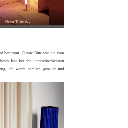
Neon Tube
Hay
rad bestimmt. Classic Blue war die vom
ieses Jahr bei den unterschiedlichsten
szug, ich werde nämlich genauer und