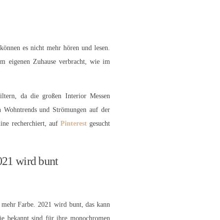
 können es nicht mehr hören und lesen.
rem eigenen Zuhause verbracht, wie im
iltern, da die großen Interior Messen
ten Wohntrends und Strömungen auf der
line recherchiert, auf
Pinterest
gesucht
021 wird bunt
 mehr Farbe. 2021 wird bunt, das kann
die bekannt sind für ihre monochromen