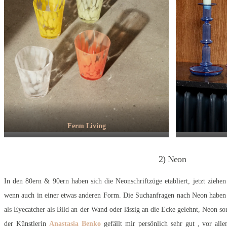
Ferm Living
2) Neon
In den 80ern & 90ern haben sich die Neonschriftzüge etabliert, jetzt ziehe
wenn auch in einer etwas anderen Form. Die Suchanfragen nach Neon haben si
als Eyecatcher als Bild an der Wand oder lässig an die Ecke gelehnt, Neon so
der Künstlerin
Anastasia Benko
gefällt mir persönlich sehr gut , vor al