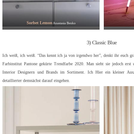
Sorbet Lemon
Anastasia Benko
3) Classic Blue
Ich weiß, ich weiß. “Das kennt ich ja von irgendwo her”, denkt ihr euch g
Farbinstitut Pantone gekürte Trendfarbe 2020. Man sieht sie jedoch erst d
Interior Designern und Brands im Sortiment. Ich Hier ein kleiner Au
detaillierter demnächst darauf eingehen.