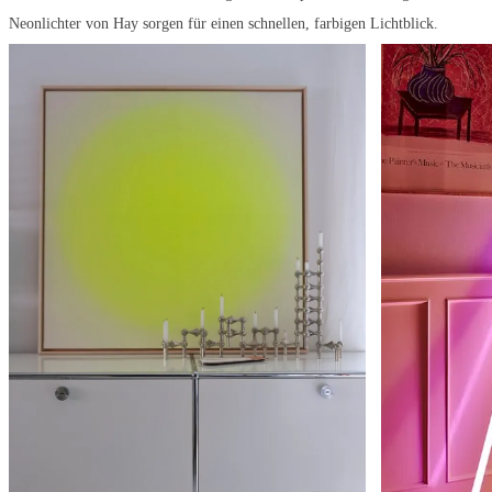
Neonlichter von Hay sorgen für einen schnellen, farbigen Lichtblick.