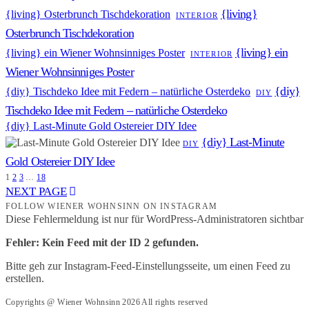
{living}
{living} Osterbrunch Tischdekoration
INTERIOR
Osterbrunch Tischdekoration
{living} ein
{living} ein Wiener Wohnsinniges Poster
INTERIOR
Wiener Wohnsinniges Poster
{diy}
{diy} Tischdeko Idee mit Federn – natürliche Osterdeko
DIY
Tischdeko Idee mit Federn – natürliche Osterdeko
{diy} Last-Minute Gold Ostereier DIY Idee
{diy} Last-Minute
DIY
Gold Ostereier DIY Idee
1
2
3
…
18
NEXT PAGE
FOLLOW WIENER WOHNSINN ON INSTAGRAM
Diese Fehlermeldung ist nur für WordPress-Administratoren sichtbar
Fehler: Kein Feed mit der ID 2 gefunden.
Bitte geh zur Instagram-Feed-Einstellungsseite, um einen Feed zu
erstellen.
Copyrights @ Wiener Wohnsinn 2026 All rights reserved