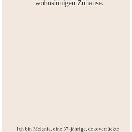
wohnsinnigen Zuhause.
Ich bin Melanie, eine 37-jährige, dekoverrückte