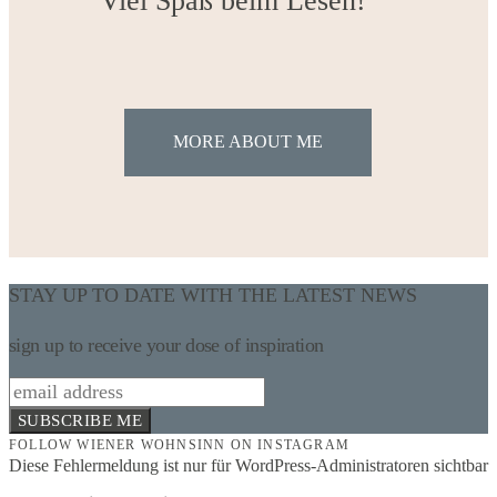
Viel Spaß beim Lesen!
MORE ABOUT ME
STAY UP TO DATE WITH THE LATEST NEWS
sign up to receive your dose of inspiration
SUBSCRIBE ME
FOLLOW WIENER WOHNSINN ON INSTAGRAM
Diese Fehlermeldung ist nur für WordPress-Administratoren sichtbar