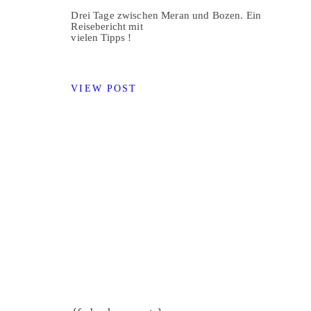
Drei Tage zwischen Meran und Bozen. Ein
Reisebericht mit
vielen Tipps !
VIEW POST