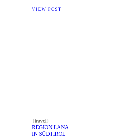
VIEW POST
{travel}
REGION LANA
IN SÜDTIROL