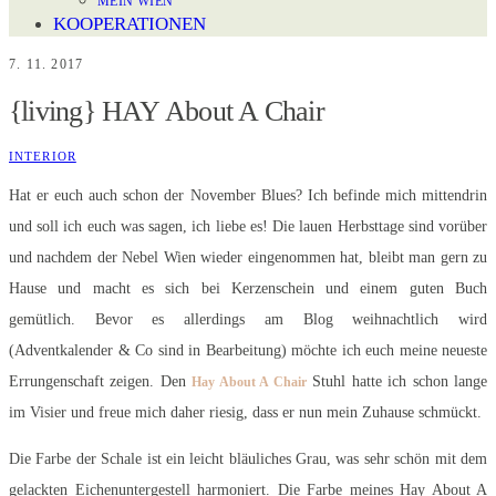
MEIN WIEN
KOOPERATIONEN
7. 11. 2017
{living} HAY About A Chair
INTERIOR
Hat er euch auch schon der November Blues? Ich befinde mich mittendrin
und soll ich euch was sagen, ich liebe es! Die lauen Herbsttage sind vorüber
und nachdem der Nebel Wien wieder eingenommen hat, bleibt man gern zu
Hause und macht es sich bei Kerzenschein und einem guten Buch
gemütlich. Bevor es allerdings am Blog weihnachtlich wird
(Adventkalender & Co sind in Bearbeitung) möchte ich euch meine neueste
Errungenschaft zeigen. Den
Stuhl hatte ich schon lange
Hay About A Chair
im Visier und freue mich daher riesig, dass er nun mein Zuhause schmückt.
Die Farbe der Schale ist ein leicht bläuliches Grau, was sehr schön mit dem
gelackten Eichenuntergestell harmoniert. Die Farbe meines Hay About A