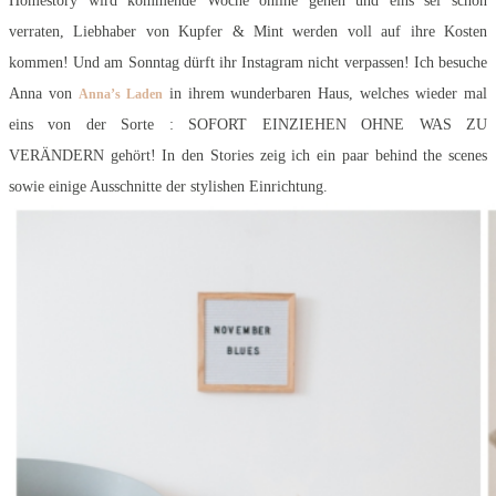
Homestory wird kommende Woche online gehen und eins sei schon
verraten, Liebhaber von Kupfer & Mint werden voll auf ihre Kosten
kommen! Und am Sonntag dürft ihr Instagram nicht verpassen! Ich besuche
Anna von
in ihrem wunderbaren Haus, welches wieder mal
Anna’s Laden
eins von der Sorte : SOFORT EINZIEHEN OHNE WAS ZU
VERÄNDERN gehört! In den Stories zeig ich ein paar behind the scenes
sowie einige Ausschnitte der stylishen Einrichtung.