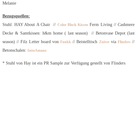
Melanie
Bezugsquellen:
Stuhl: HAY About A Chair //
Ferm Living // Cashmere
Color Block Kissen
Decke & Samtkissen: h&m home ( last season) // Betonvase Depot (last
season) // Filz Letter board von
// Beistelltisch
via
//
Funkk
Zuiver
Flinders
Betonschalen:
fattoAmano
* Stuhl von Hay ist ein PR Sample zur Verfügung gestellt von Flinders