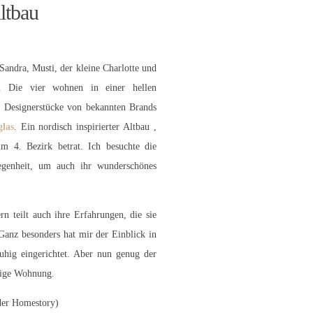
ltbau
andra, Musti, der kleine Charlotte und
e. Die vier wohnen in einer hellen
 Designerstücke von bekannten Brands
glas
. Ein nordisch inspirierter Altbau ,
im 4. Bezirk betrat. Ich besuchte die
genheit, um auch ihr wunderschönes
n teilt auch ihre Erfahrungen, die sie
anz besonders hat mir der Einblick in
uhig eingerichtet. Aber nun genug der
nnige Wohnung.
der Homestory)