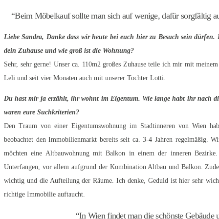
“Beim Möbelkauf sollte man sich auf wenige, dafür sorgfältig a
Liebe Sandra, Danke dass wir heute bei euch hier zu Besuch sein dürfen. 
dein Zuhause und wie groß ist die Wohnung?
Sehr, sehr gerne! Unser ca. 110m2 großes Zuhause teile ich mir mit meine
Leli und seit vier Monaten auch mit unserer Tochter Lotti.
Du hast mir ja erzählt, ihr wohnt im Eigentum. Wie lange habt ihr nach 
waren eure Suchkriterien?
Den Traum von einer Eigentumswohnung im Stadtinneren von Wien hab
beobachtet den Immobilienmarkt bereits seit ca. 3-4 Jahren regelmäßig. W
möchten eine Altbauwohnung mit Balkon in einem der inneren Bezirke. D
Unterfangen, vor allem aufgrund der Kombination Altbau und Balkon. Zudem
wichtig und die Aufteilung der Räume. Ich denke, Geduld ist hier sehr wich
richtige Immobilie auftaucht.
“In Wien findet man die schönste Gebäude 