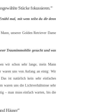
usgewählte Stücke fokussieren.”
Erzähl mal, mit wem teilst du dir denn
m Mann, unserer Golden Retriever Dame
dieser Traumimmobilie gesucht und was
en wir schon sehr lange, mein Mann
ir waren uns von Anfang an einig: Wir
as ist natürlich kein sehr einfaches
 waren uns die Lichtverhältnisse sehr
tig – man muss einfach warten, bis die
und Häuser”