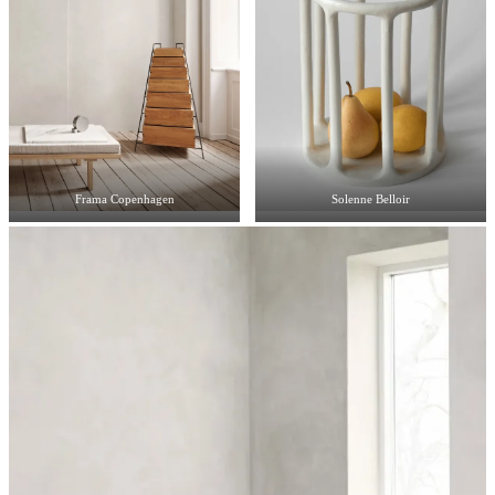
Frama Copenhagen
Solenne Belloir