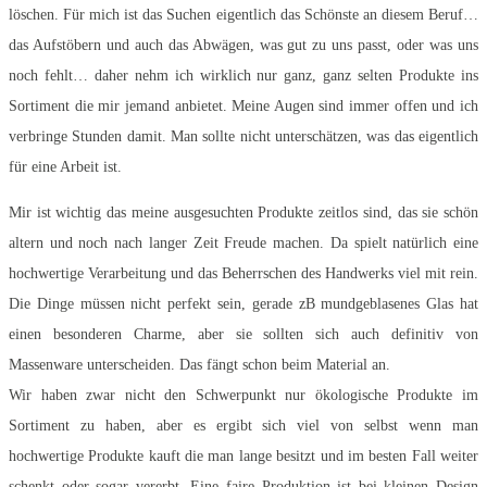
löschen. Für mich ist das Suchen eigentlich das Schönste an diesem Beruf…
das Aufstöbern und auch das Abwägen, was gut zu uns passt, oder was uns
noch fehlt… daher nehm ich wirklich nur ganz, ganz selten Produkte ins
Sortiment die mir jemand anbietet. Meine Augen sind immer offen und ich
verbringe Stunden damit. Man sollte nicht unterschätzen, was das eigentlich
für eine Arbeit ist.
Mir ist wichtig das meine ausgesuchten Produkte zeitlos sind, das sie schön
altern und noch nach langer Zeit Freude machen. Da spielt natürlich eine
hochwertige Verarbeitung und das Beherrschen des Handwerks viel mit rein.
Die Dinge müssen nicht perfekt sein, gerade zB mundgeblasenes Glas hat
einen besonderen Charme, aber sie sollten sich auch definitiv von
Massenware unterscheiden. Das fängt schon beim Material an.
Wir haben zwar nicht den Schwerpunkt nur ökologische Produkte im
Sortiment zu haben, aber es ergibt sich viel von selbst wenn man
hochwertige Produkte kauft die man lange besitzt und im besten Fall weiter
schenkt oder sogar vererbt. Eine faire Produktion ist bei kleinen Design