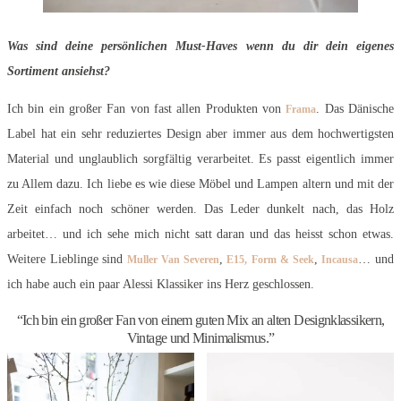
Was sind deine persönlichen Must-Haves wenn du dir dein eigenes
Sortiment ansiehst?
Ich bin ein großer Fan von fast allen Produkten von
. Das Dänische
Frama
Label hat ein sehr reduziertes Design aber immer aus dem hochwertigsten
Material und unglaublich sorgfältig verarbeitet. Es passt eigentlich immer
zu Allem dazu. Ich liebe es wie diese Möbel und Lampen altern und mit der
Zeit einfach noch schöner werden. Das Leder dunkelt nach, das Holz
arbeitet… und ich sehe mich nicht satt daran und das heisst schon etwas.
Weitere Lieblinge sind
,
,
… und
Muller Van Severen
E15,
Form & Seek
Incausa
ich habe auch ein paar Alessi Klassiker ins Herz geschlossen.
“Ich bin ein großer Fan von einem guten Mix an alten Designklassikern,
Vintage und Minimalismus.”