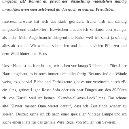
umgeben ist? Kannst du privat der Versuchung widerstehen ständig
umzudekorieren oder zelebrierst du das auch in deinem Privatleben.
Interessanterweise hat sich das stark geändert, früher hab ich ständig
umgestellt und umdekoriert. Inzwischen brauche ich zu Hause eher weniger
als mehr. Mein Auge braucht dringend die Ruhe, weil ich sonst ja ständig
alles ab scanne. Wir wohnen sehr offen und hell mit vielen Pflanzen und
dem Wald hinter dem Haus.
Unser Haus ist noch recht neu, wir haben vor knapp 3 Jahren ein 70er Jahre
Haus umgebaut, es ist noch immer nicht alles fertig. Bei uns sind die Wände
weiss, es gibt viel Eiche und Farbakzente gibt es nur vereinzelt durch zB.
ein altes, grünes Ligne Roset Sofa oder ein paar Dingen aus den 80/90ern
zb. von Kartell weil ich keinen “Skandie-all-over-Look” mag. Das schöne
alte Klavier meiner Oma wartet darauf, dass ich Zeit finde wieder zu
spielen. Derzeit suche ich zB nach einer speziellen Vintage Lampe und ich
suche einen Platz für das geniale Wire Regal von Muller Van Severen.