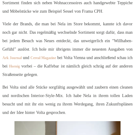
Sortiment finden sich neben Wohnaccessoires auch handgewebte Teppiche
und Möbelstücke wie zum Beispiel Sessel von Frama CPH.
Viele der Brands, die man bei Nela im Store bekommt, kannte ich davor
noch gar nicht. Das regelmäßig wechselnde Sortiment sorgt dafür, dass man
bei jedem Besuch was Neues entdeckt, das unweigerlich ein “Willhaben-
Gefühl” auslöst. Ich hole mir übrigens immer die neuesten Ausgaben von
und
bei Volta Vienna und anschließend schau ich
Ark Journal
Cereal Magazine
bei
vorbei – die Kaffebar ist nämlich gleich schräg auf der anderen
Hornig
Straßenseite gelegen.
Bei Volta sind alle Stücke sorgfältig ausgewählt und zaubern einen cleanen
und nordischen Interior-Style-Mix. Ich habe Nela in ihrem tollen Laden
besucht und mit ihr ein wenig zu ihrem Werdegang, ihren Zukunftsplänen
und der Idee hinter Volta gesprochen.