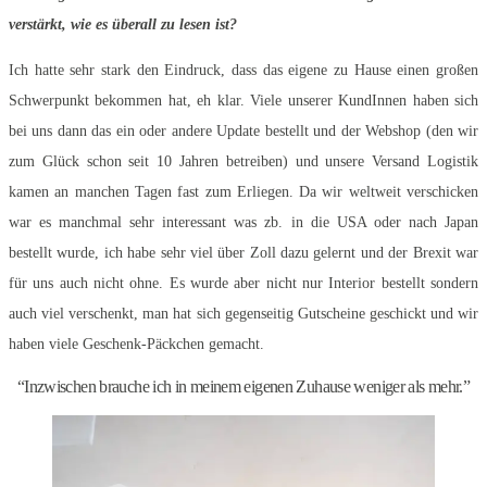
verstärkt, wie es überall zu lesen ist?
Ich hatte sehr stark den Eindruck, dass das eigene zu Hause einen großen
Schwerpunkt bekommen hat, eh klar. Viele unserer KundInnen haben sich
bei uns dann das ein oder andere Update bestellt und der Webshop (den wir
zum Glück schon seit 10 Jahren betreiben) und unsere Versand Logistik
kamen an manchen Tagen fast zum Erliegen. Da wir weltweit verschicken
war es manchmal sehr interessant was zb. in die USA oder nach Japan
bestellt wurde, ich habe sehr viel über Zoll dazu gelernt und der Brexit war
für uns auch nicht ohne. Es wurde aber nicht nur Interior bestellt sondern
auch viel verschenkt, man hat sich gegenseitig Gutscheine geschickt und wir
haben viele Geschenk-Päckchen gemacht.
“Inzwischen brauche ich in meinem eigenen Zuhause weniger als mehr.”