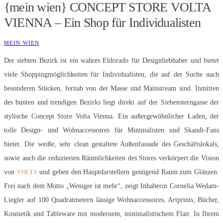
{mein wien} CONCEPT STORE VOLTA
VIENNA – Ein Shop für Individualisten
MEIN WIEN
Der siebten Bezirk ist ein wahres Eldorado für Designliebhaber und bietet
viele Shoppingmöglichkeiten für Individualisten, die auf der Suche nach
besonderen Stücken, fernab von der Masse und Mainstream sind. Inmitten
des bunten und trendigen Bezirks liegt direkt auf der Siebensterngasse der
stylische Concept Store Volta Vienna. Ein außergewöhnlicher Laden, der
tolle Design- und Wohnaccessoires für Minimalisten und Skandi-Fans
bietet. Die weiße, sehr clean gestaltete Außenfassade des Geschäftslokals,
sowie auch die reduzierten Räumlichkeiten des Stores verkörpert die Vision
von
und geben den Hauptdarstellern genügend Raum zum Glänzen.
VOLTA
Frei nach dem Motto „Weniger ist mehr“, zeigt Inhaberin Cornelia Wedam-
Liegler auf 100 Quadratmetern lässige Wohnaccessoires, Artprints, Bücher,
Kosmetik und Tableware mit modernem, minimalistischem Flair. In Ihrem