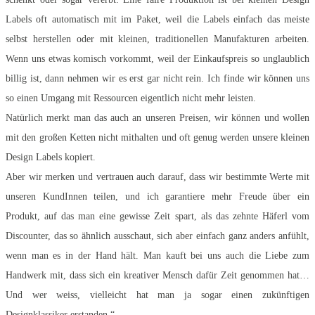
Labels oft automatisch mit im Paket, weil die Labels einfach das meiste
selbst herstellen oder mit kleinen, traditionellen Manufakturen arbeiten.
Wenn uns etwas komisch vorkommt, weil der Einkaufspreis so unglaublich
billig ist, dann nehmen wir es erst gar nicht rein. Ich finde wir können uns
so einen Umgang mit Ressourcen eigentlich nicht mehr leisten.
Natürlich merkt man das auch an unseren Preisen, wir können und wollen
mit den großen Ketten nicht mithalten und oft genug werden unsere kleinen
Design Labels kopiert.
Aber wir merken und vertrauen auch darauf, dass wir bestimmte Werte mit
unseren KundInnen teilen, und ich garantiere mehr Freude über ein
Produkt, auf das man eine gewisse Zeit spart, als das zehnte Häferl vom
Discounter, das so ähnlich ausschaut, sich aber einfach ganz anders anfühlt,
wenn man es in der Hand hält. Man kauft bei uns auch die Liebe zum
Handwerk mit, dass sich ein kreativer Mensch dafür Zeit genommen hat…
Und wer weiss, vielleicht hat man ja sogar einen zukünftigen
Designklassiker erstanden.“