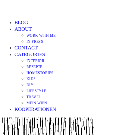
BLOG
ABOUT
WORK WITH ME
IN PRESS
CONTACT
CATEGORIES
INTERIOR
REZEPTE
HOMESTORIES
KIDS
DIY
LIFESTYLE
TRAVEL
MEIN WIEN
KOOPERATIONEN