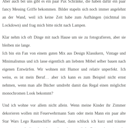
Aber auch bei uns gibt es ein paar Pax Schränke, die haben dafür ein paar
fancy Messing Griffe bekommen. Bilder stapeln sich noch immer angelehnt
an der Wand, weil ich keine Zeit habe zum Aufhängen (nichtmal im
Lockdown) und frag mich bitte nicht nach Lampen.
Klar nehm ich oft Dinge mit nach Hause um sie zu fotografieren, aber sie
bleiben nie lange.
Ich bin ein Fan von einem guten Mix aus Design Klassikern, Vintage und
Minimalismus und ich lasse eigentlich am liebsten Möbel selber bauen nach
eigenen Entwürfen. Wir wohnen mit Humor und relativ unperfekt. Ich
weiss, es ist mein Beruf… aber ich kann es zum Beispiel nicht ernst
nehmen, wenn man alle Bücher umdreht damit das Regal einen möglichst
monochromen Look bekommt?
Und ich wohne vor allem nicht allein. Wenn meine Kinder ihr Zimmer
dekorieren wollen mit Feuerwehrmann Sam oder mein Mann ein paar alte
Star Wars Lego Raumschiffe aufbaut, dann schluck ich kurz und träume