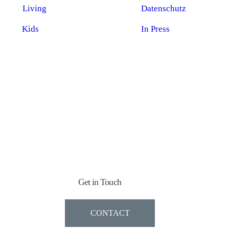
Living
Datenschutz
Kids
In Press
Get in Touch
CONTACT