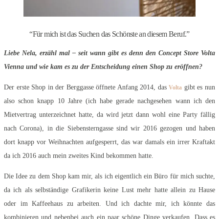
“Für mich ist das Suchen das Schönste an diesem Beruf.”
Liebe Nela, erzähl mal – seit wann gibt es denn den Concept Store Volta
Vienna und wie kam es zu der Entscheidung einen Shop zu eröffnen?
Der erste Shop in der Berggasse öffnete Anfang 2014, das
gibt es nun
Volta
also schon knapp 10 Jahre (ich habe gerade nachgesehen wann ich den
Mietvertrag unterzeichnet hatte, da wird jetzt dann wohl eine Party fällig
nach Corona), in die Siebensterngasse sind wir 2016 gezogen und haben
dort knapp vor Weihnachten aufgesperrt, das war damals ein irrer Kraftakt
da ich 2016 auch mein zweites Kind bekommen hatte.
Die Idee zu dem Shop kam mir, als ich eigentlich ein Büro für mich suchte,
da ich als selbständige Grafikerin keine Lust mehr hatte allein zu Hause
oder im Kaffeehaus zu arbeiten. Und ich dachte mir, ich könnte das
kombinieren und nebenbei auch ein paar schöne Dinge verkaufen. Dass es