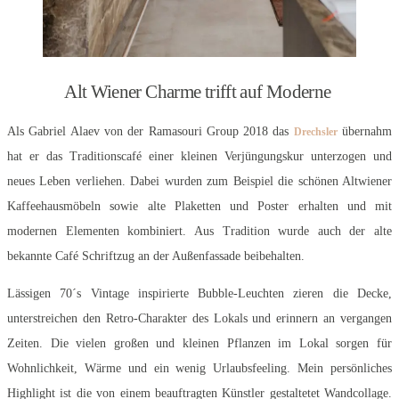
Alt Wiener Charme trifft auf Moderne
Als Gabriel Alaev von der Ramasouri Group 2018 das
übernahm
Drechsler
hat er das Traditionscafé einer kleinen Verjüngungskur unterzogen und
neues Leben verliehen. Dabei wurden zum Beispiel die schönen Altwiener
Kaffeehausmöbeln sowie alte Plaketten und Poster erhalten und mit
modernen Elementen kombiniert. Aus Tradition wurde auch der alte
bekannte Café Schriftzug an der Außenfassade beibehalten.
Lässigen 70´s Vintage inspirierte Bubble-Leuchten zieren die Decke,
unterstreichen den Retro-Charakter des Lokals und erinnern an vergangen
Zeiten. Die vielen großen und kleinen Pflanzen im Lokal sorgen für
Wohnlichkeit, Wärme und ein wenig Urlaubsfeeling. Mein persönliches
Highlight ist die von einem beauftragten Künstler gestaltetet Wandcollage.