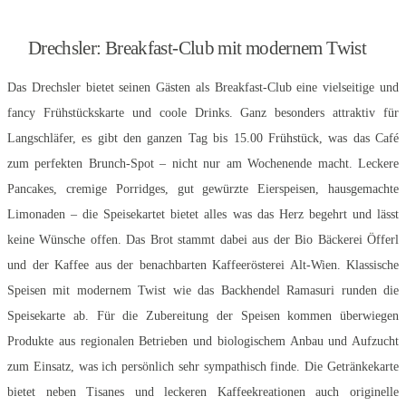
Drechsler: Breakfast-Club mit modernem Twist
Das Drechsler bietet seinen Gästen als Breakfast-Club eine vielseitige und
fancy Frühstückskarte und coole Drinks. Ganz besonders attraktiv für
Langschläfer, es gibt den ganzen Tag bis 15.00 Frühstück, was das Café
zum perfekten Brunch-Spot – nicht nur am Wochenende macht. Leckere
Pancakes, cremige Porridges, gut gewürzte Eierspeisen, hausgemachte
Limonaden – die Speisekartet bietet alles was das Herz begehrt und lässt
keine Wünsche offen. Das Brot stammt dabei aus der Bio Bäckerei Öfferl
und der Kaffee aus der benachbarten Kaffeerösterei Alt-Wien. Klassische
Speisen mit modernem Twist wie das Backhendel Ramasuri runden die
Speisekarte ab. Für die Zubereitung der Speisen kommen überwiegen
Produkte aus regionalen Betrieben und biologischem Anbau und Aufzucht
zum Einsatz, was ich persönlich sehr sympathisch finde. Die Getränkekarte
bietet neben Tisanes und leckeren Kaffeekreationen auch originelle