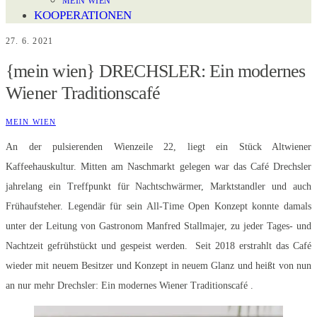
MEIN WIEN
KOOPERATIONEN
27. 6. 2021
{mein wien} DRECHSLER: Ein modernes
Wiener Traditionscafé
MEIN WIEN
An der pulsierenden Wienzeile 22, liegt ein Stück Altwiener
Kaffeehauskultur. Mitten am Naschmarkt gelegen war das Café Drechsler
jahrelang ein Treffpunkt für Nachtschwärmer, Marktstandler und auch
Frühaufsteher. Legendär für sein All-Time Open Konzept konnte damals
unter der Leitung von Gastronom Manfred Stallmajer, zu jeder Tages- und
Nachtzeit gefrühstückt und gespeist werden. Seit 2018 erstrahlt das Café
wieder mit neuem Besitzer und Konzept in neuem Glanz und heißt von nun
an nur mehr Drechsler: Ein modernes Wiener Traditionscafé .