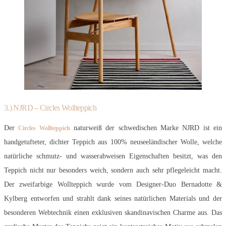
3.) NJRD – Circles Wollteppich
Der
naturweiß der schwedischen Marke NJRD ist ein
Circles Wollteppich
handgetufteter, dichter Teppich aus 100% neuseeländischer Wolle, welche
natürliche schmutz- und wasserabweisen Eigenschaften besitzt, was den
Teppich nicht nur besonders weich, sondern auch sehr pflegeleicht macht.
Der zweifarbige Wollteppich wurde vom Designer-Duo Bernadotte &
Kylberg entworfen und strahlt dank seines natürlichen Materials und der
besonderen Webtechnik einen exklusiven skandinavischen Charme aus. Das