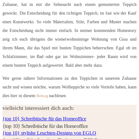
Zuhause, hat in mir die Sehnsucht nach einem gemusterten Teppich
geweckt. Die Entscheidung für den richtigen Teppich, ist fast wie der Kauf
eines Kunstwerks. So viele Materialien, Stile, Farben und Muster machen
die Entscheidung nicht immer einfach. In meiner kommenden Homestory
zeig ich euch übrigens die wienerwohnsinnige Wohnung von Gioa und
ihrem Mann, die das Spiel mit bunten Teppichen beherrschen. Egal ob im
Schlafzimmer, im Bad oder gar im Wohnzimmer- jeder Raum wird von
einem bunten Teppich aufgewertet. Bald aber mehr dazu.
Wer gerne nähere Informationen zu den Teppichen in unserem Zuhause
sucht und wissen möchte, warum Wollteppiche so viele Vorteile haben, kann
dies hier in diesem
nachlesen.
Beitrag
vielleicht interessiert dich auch:
{top 10} Schreibtische für das Homeoffice
{top 10} Schreibtische für das Homeoffice
{top 10} stylishe Leuchten-Designs von EGLO