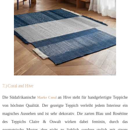
7.) Coral and Hive
Die Südafrikanische
an Hive steht für handgefertigte Teppiche
Marke Coral
von höchster Qualität. Der gezeigte Teppich verleiht jedem Interieur ein
magisches Aussehen und ist sehr dekorativ. Die zarten Blau und Rosétöne
des Teppichs Claire & Oswalt wirken dabei feminin, durch das
geometrische Muster aber nicht zu lieblich sondern stylish mit einem