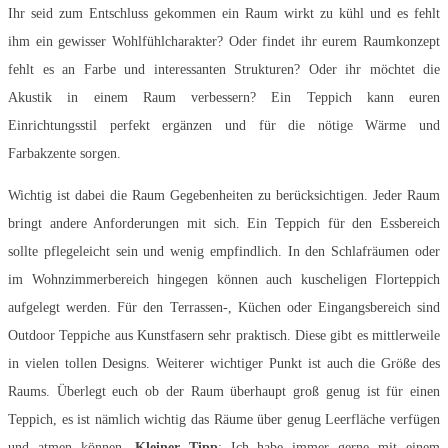
Ihr seid zum Entschluss gekommen ein Raum wirkt zu kühl und es fehlt
ihm ein gewisser Wohlfühlcharakter? Oder findet ihr eurem Raumkonzept
fehlt es an Farbe und interessanten Strukturen? Oder ihr möchtet die
Akustik in einem Raum verbessern? Ein Teppich kann euren
Einrichtungsstil perfekt ergänzen und für die nötige Wärme und
Farbakzente sorgen.
Wichtig ist dabei die Raum Gegebenheiten zu berücksichtigen. Jeder Raum
bringt andere Anforderungen mit sich. Ein Teppich für den Essbereich
sollte pflegeleicht sein und wenig empfindlich. In den Schlafräumen oder
im Wohnzimmerbereich hingegen können auch kuscheligen Florteppich
aufgelegt werden. Für den Terrassen-, Küchen oder Eingangsbereich sind
Outdoor Teppiche aus Kunstfasern sehr praktisch. Diese gibt es mittlerweile
in vielen tollen Designs. Weiterer wichtiger Punkt ist auch die Größe des
Raums. Überlegt euch ob der Raum überhaupt groß genug ist für einen
Teppich, es ist nämlich wichtig das Räume über genug Leerfläche verfügen
und atmen können.
Kleiner Tipp
: Ich habe immer gerne mit einem