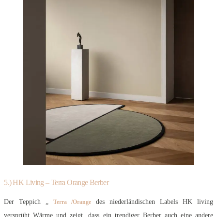
5.) HK Living – Terra Orange Berber
Der Teppich „
des niederländischen Labels HK living
Terra /Orange
versprüht Wärme und zeigt, dass ein trendiger Berber auch eine andere