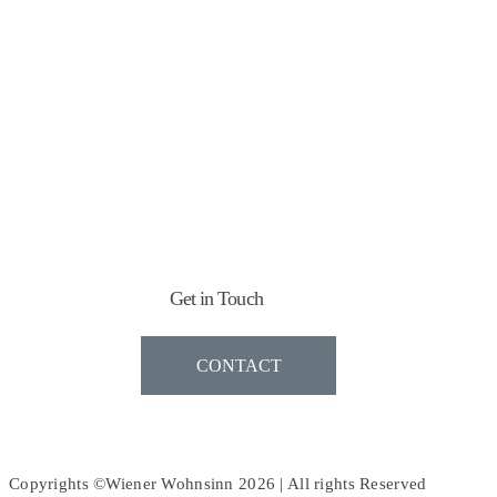
Get in Touch
CONTACT
Copyrights ©Wiener Wohnsinn 2026 | All rights Reserved