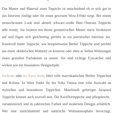
Das Muster und Material eines Teppichs ist entscheidend ob er sich gut in
das Interieur einfügt oder für einen gewissen Wow-Effekt sorgt. Bei einem
monochromen Look sind aktuell schwarz-weiße Beni Ounrain Teppiche
sehr trendy. Sie lockern mit ihrem geometrischen Muster starre Strukturen
auf und fügen sich gleichzeitig perfekt in ein puristisches Interieur ein.
Kunstvoll bunte Teppiche, wie beispielsweise Berber Teppiche sind perfekt
um einen eklektischen Wohnstil zu kreieren oder eben in hellen Wohnungen
einen gezielten Farbakzent zu setzen. Sie sind richtige Eyecatcher und
wirken wie ein besonderes Designobjekt.
oder
führt tolle marrokanischen Berber Teppichen
BerBerlin
the Knots Berlin
und Kelims. In Wien findet ihr bei Volta Vienna eine tolle Auswahl an
stylischen und besonderen Teppichen. Maschinell gefertigte Jacquard
Teppiche können auch reizvoll sein. Die Kurzflorteppiche sind pflegeleicht,
variantenreich und in zahlreichen Farben und modernen Designs erhältlich.
Wer eine zurückhaltend und natürliche Wohnatmosphäre bevorzugt,