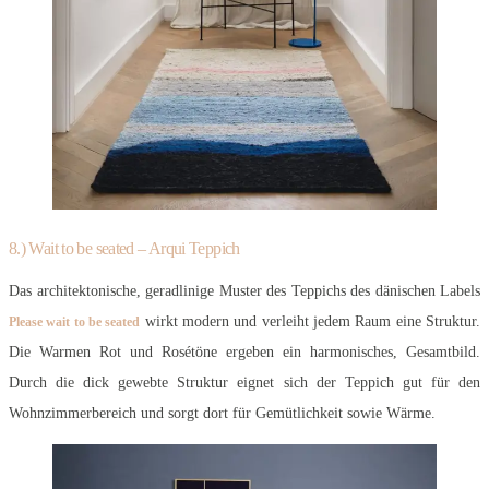
8.) Wait to be seated – Arqui Teppich
Das architektonische, geradlinige Muster des Teppichs des dänischen Labels
wirkt modern und verleiht jedem Raum eine Struktur.
Please wait to be seated
Die Warmen Rot und Rosétöne ergeben ein harmonisches, Gesamtbild.
Durch die dick gewebte Struktur eignet sich der Teppich gut für den
Wohnzimmerbereich und sorgt dort für Gemütlichkeit sowie Wärme.