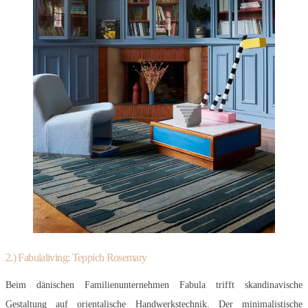
2.) Fabulaliving: Teppich Rosemary
Beim dänischen Familienunternehmen Fabula trifft skandinavische
Gestaltung auf orientalische Handwerkstechnik. Der minimalistische