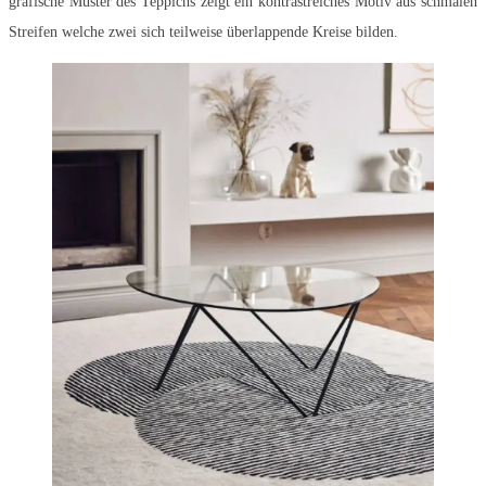
grafische Muster des Teppichs zeigt ein kontrastreiches Motiv aus schmalen
Streifen welche zwei sich teilweise überlappende Kreise bilden.