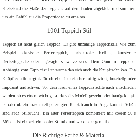
Klebeband die Maße der Teppiche auf dem Boden abgeklebt und simuliert
um ein Gefühl für die Proportionen zu erhalten.
1001 Teppich Stil
Teppich ist nicht gleich Teppich. Es gibt unzählige Teppichstile, wie zum
Beispiel klassische Perserteppich, farbenfrohe Kelims, kunstvolle
Berberteppiche oder angesagte schwarze-weiße Beni Ounrain Teppiche.
Abhängig vom Teppichstil unterscheiden sich auch die Knüpftechniken. Die
Knüpftechnik sorgt dafür ob ein Teppich eher luftig wirkt, kuschelig oder
imposant und schwer. Vor dem Kauf eines Teppichs sollte auch entschieden
werden ob es einem wichtig ist, dass das Modell gewebt oder handgeknüpft
ist oder ob ein maschinell gefertigter Teppich auch in Frage kommt. Schön
sind auch Stilbrüche! Ein alter Perserteppich kombiniert mit coolen 50´s
Möbeln ist einfach ein cooler Stilmix und wirkt sehr gemütlich.
Die Richtige Farbe & Material