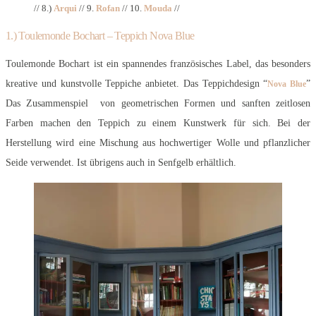
// 8.)
Arqui
// 9.
Rofan
// 10.
Mouda
//
1.) Toulemonde Bochart – Teppich Nova Blue
Toulemonde Bochart ist ein spannendes französisches Label, das besonders
kreative und kunstvolle Teppiche anbietet. Das Teppichdesign “
”
Nova Blue
Das Zusammenspiel von geometrischen Formen und sanften zeitlosen
Farben machen den Teppich zu einem Kunstwerk für sich. Bei der
Herstellung wird eine Mischung aus hochwertiger Wolle und pflanzlicher
Seide verwendet. Ist übrigens auch in Senfgelb erhältlich.