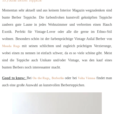
10.) bunte Berber Teppiche
Momentan sehr aktuell und aus keinem Interior Magazin wegzudenken sind
bunte Berber Teppiche. Die farbenfrohen kunstvoll geknüpften Teppiche
zaubern gute Laune in jedes Wohnzimmer und verbreiten einen Hauch
Exotik. Perfekt für Vintage-Lover oder alle die gerne im Ethno-Stil
wohnen. Besonders schön ist der farbenprächtige Vintage Asilal Berber von
mit seinen schlichten und zugleich prächtigen Verzierunge,
Mouda Rugs
wobei einen zu nennen ist einfach schwer, da es so viele schöne gibt. Meist
sind die Teppiche auch Unikate und/oder Vintage, was den kauf eines
bunten Berbers noch interessanter macht.
Good to know:
Bei
,
oder bei
findet man
On the Rugs
Berberlin
Volta Vienna
auch eine große Auswahl an kunstvollen Berberteppichen.