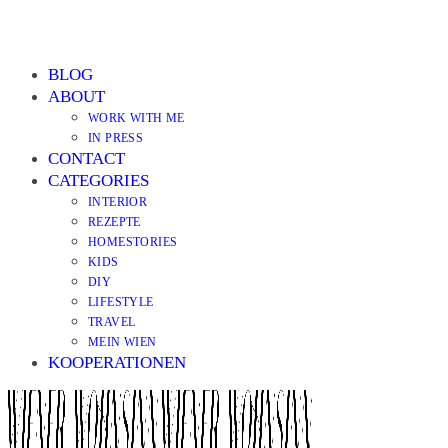
BLOG
ABOUT
WORK WITH ME
IN PRESS
CONTACT
CATEGORIES
INTERIOR
REZEPTE
HOMESTORIES
KIDS
DIY
LIFESTYLE
TRAVEL
MEIN WIEN
KOOPERATIONEN